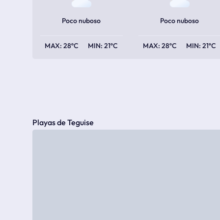
Poco nuboso
Poco nuboso
28ºC
21ºC
28ºC
21ºC
Playas de Teguise