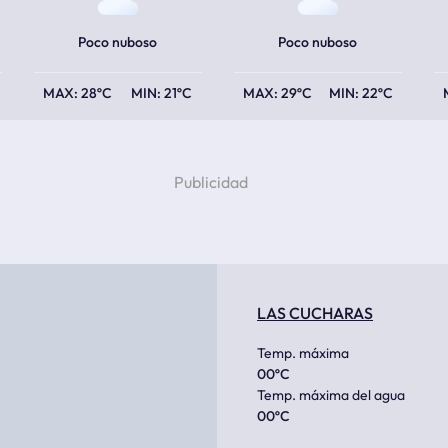
Poco nuboso
Poco nuboso
28ºC
21ºC
29ºC
22ºC
LAS CUCHARAS
Temp. máxima
00
ºC
Temp. máxima del agua
00
ºC