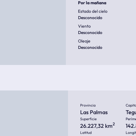
Por la mañana
Estado del cielo
Desconocido
Viento
Desconocido
Oleaje
Desconocido
Provincia
Capita
Las Palmas
Teg
Superficie
Perím
2
26.227,32 km
142
Latitud
Longi