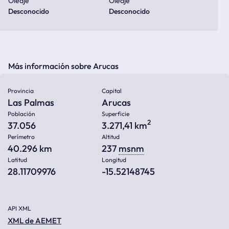
Oleaje
Oleaje
Desconocido
Desconocido
Más información sobre Arucas
Provincia
Capital
Las Palmas
Arucas
Población
Superficie
2
37.056
3.271,41 km
Perímetro
Altitud
40.296 km
237
msnm
Latitud
Longitud
28.11709976
-15.52148745
API XML
XML de AEMET