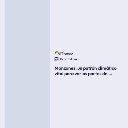
elTiempo
06 oct 2024
Monzones, un patrón climático
vital para varias partes del
mundo