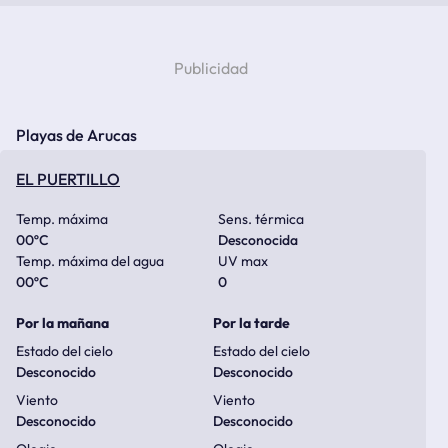
Playas de Arucas
EL PUERTILLO
Temp. máxima
Sens. térmica
00
ºC
Desconocida
Temp. máxima del agua
UV max
00
ºC
0
Por la mañana
Por la tarde
Estado del cielo
Estado del cielo
Desconocido
Desconocido
Viento
Viento
Desconocido
Desconocido