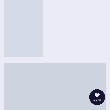
añadir