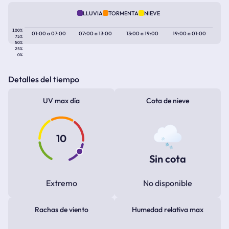
LLUVIA
TORMENTA
NIEVE
100%
01:00
a
07:00
07:00
a
13:00
13:00
a
19:00
19:00
a
01:00
75%
50%
25%
0%
Detalles del tiempo
UV max día
Cota de nieve
10
Sin cota
Extremo
No disponible
Rachas de viento
Humedad relativa max