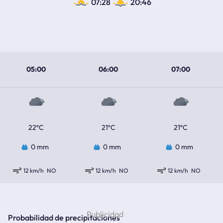
07:28
20:46
05:00
06:00
07:00
22ºC
21ºC
21ºC
0 mm
0 mm
0 mm
12 km/h
NO
12 km/h
NO
12 km/h
NO
Probabilidad de precipitaciones