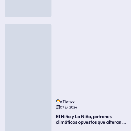
elTiempo
07 jul 2024
El Niño y La Niña, patrones
climáticos opuestos que alteran la
meteorología