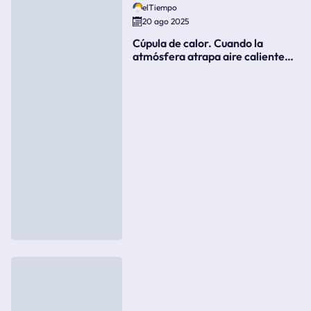
elTiempo
20 ago 2025
Cúpula de calor. Cuando la
atmósfera atrapa aire caliente
como si fuera una tapa