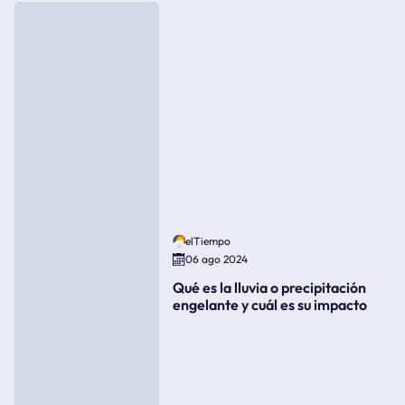
elTiempo
06 ago 2024
Qué es la lluvia o precipitación
engelante y cuál es su impacto