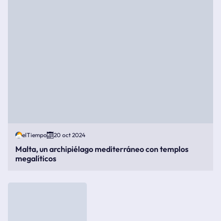
elTiempo
20 oct 2024
Malta, un archipiélago mediterráneo con templos
megalíticos