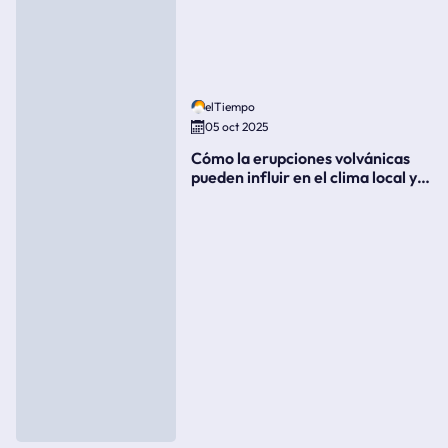
elTiempo
05 oct 2025
Cómo la erupciones volvánicas
pueden influir en el clima local y
global