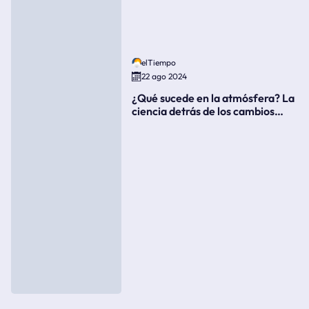
elTiempo
22 ago 2024
¿Qué sucede en la atmósfera? La
ciencia detrás de los cambios
súbitos del clima