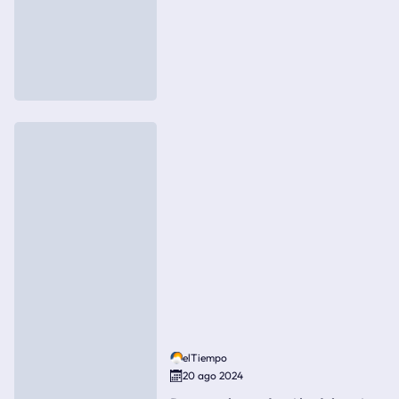
elTiempo
20 ago 2024