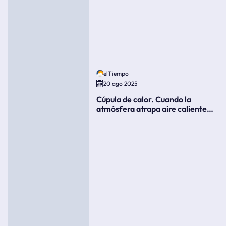
elTiempo
20 ago 2025
Cúpula de calor. Cuando la
atmósfera atrapa aire caliente
como si fuera una tapa