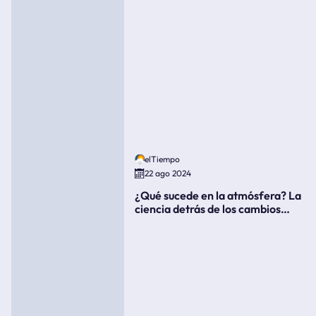
elTiempo
22 ago 2024
¿Qué sucede en la atmósfera? La
ciencia detrás de los cambios
súbitos del clima