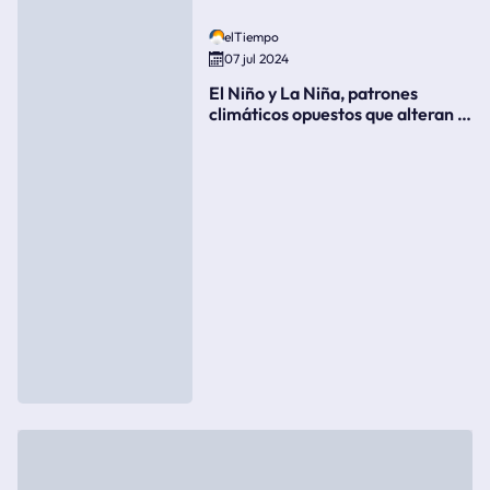
elTiempo
07 jul 2024
El Niño y La Niña, patrones
climáticos opuestos que alteran la
meteorología