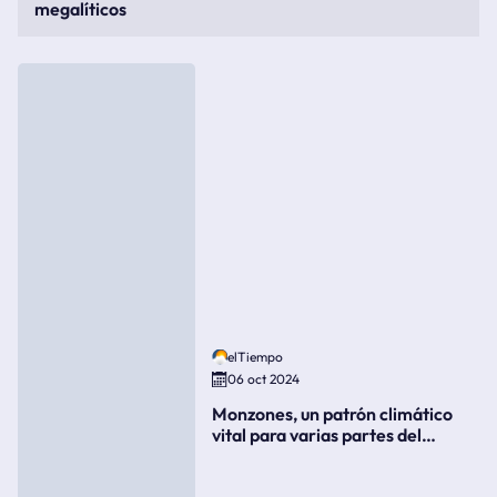
megalíticos
elTiempo
06 oct 2024
Monzones, un patrón climático
vital para varias partes del
mundo