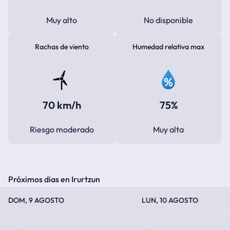
Muy alto
No disponible
Rachas de viento
Humedad relativa max
70 km/h
75%
Riesgo moderado
Muy alta
Próximos dias en Irurtzun
TEMPERATURA MÁXIMA
TEMPERATURA MÍNIMA
TEMPERATURA MÁXIMA
TEMPERATURA MÍNIMA
DOM, 9 AGOSTO
LUN, 10 AGOSTO