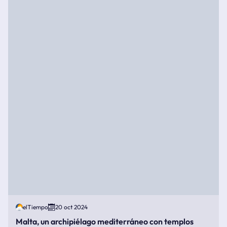
elTiempo
20 oct 2024
Malta, un archipiélago mediterráneo con templos