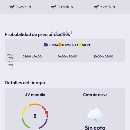
8 km/h
N
12 km/h
N
9 km/h
N
Probabilidad de precipitaciones
LLUVIA
TORMENTA
NIEVE
100%
08:00
a
14:00
14:00
a
20:00
20:00
a
02:00
75%
50%
25%
0%
Detalles del tiempo
UV max día
Cota de nieve
8
Sin cota