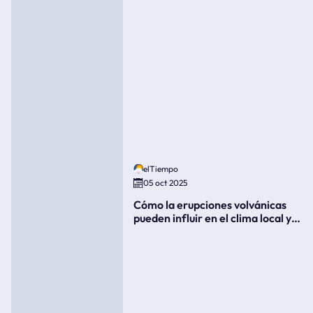
elTiempo
05 oct 2025
Cómo la erupciones volvánicas
pueden influir en el clima local y
global