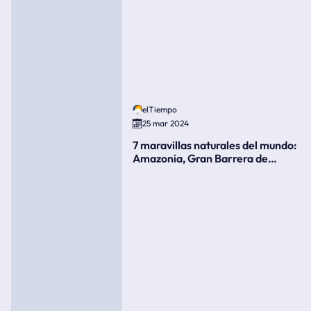
elTiempo
25 mar 2024
7 maravillas naturales del mundo:
Amazonia, Gran Barrera de
Coral, bahía Ha-Long, Iguazú o el
Gran Cañón