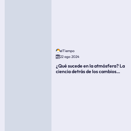
elTiempo
22 ago 2024
¿Qué sucede en la atmósfera? La
ciencia detrás de los cambios
súbitos del clima