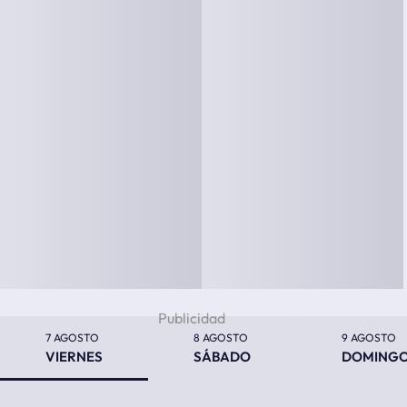
Previsión meteorológica de los próximos días
7 AGOSTO
8 AGOSTO
9 AGOSTO
VIERNES
SÁBADO
DOMING