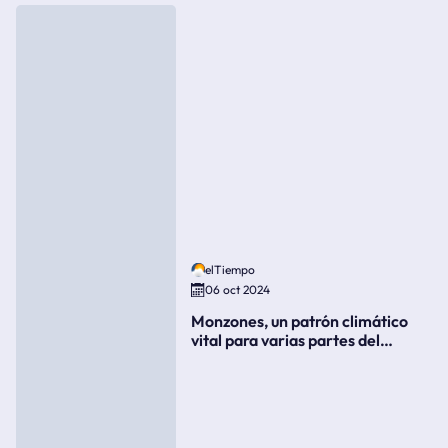
elTiempo
06 oct 2024
Monzones, un patrón climático
vital para varias partes del
mundo