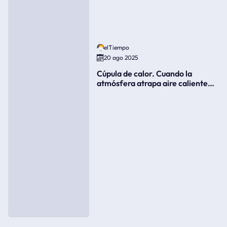
elTiempo
20 ago 2025
Cúpula de calor. Cuando la
atmósfera atrapa aire caliente
como si fuera una tapa