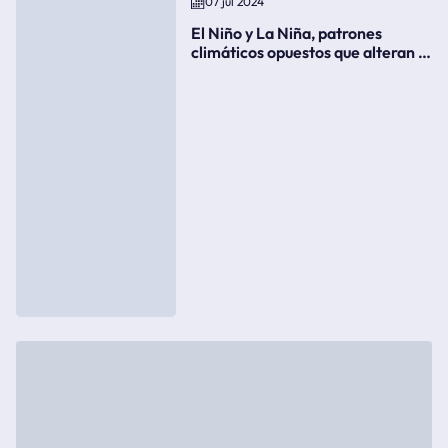
07 jul 2024
El Niño y La Niña, patrones
climáticos opuestos que alteran la
meteorología