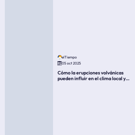
elTiempo
05 oct 2025
Cómo la erupciones volvánicas
pueden influir en el clima local y
global