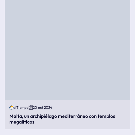
elTiempo
20 oct 2024
Malta, un archipiélago mediterráneo con templos
megalíticos