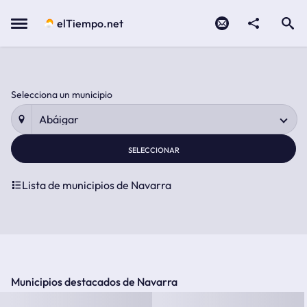
Contacto
compartir
Open search
Menu
elTiempo.net
El tiempo en la provincia de Navarra
Selecciona un municipio
Lista de municipios de Navarra
Municipios destacados de Navarra