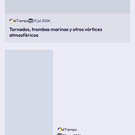
elTiempo
01 jul 2024
Tornados, trombas marinas y otros vórtices
atmosféricos
elTiempo