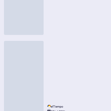
elTiempo