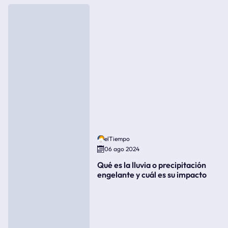
elTiempo
06 ago 2024
Qué es la lluvia o precipitación
engelante y cuál es su impacto