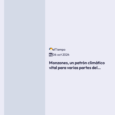
elTiempo
06 oct 2024
Monzones, un patrón climático
vital para varias partes del
mundo