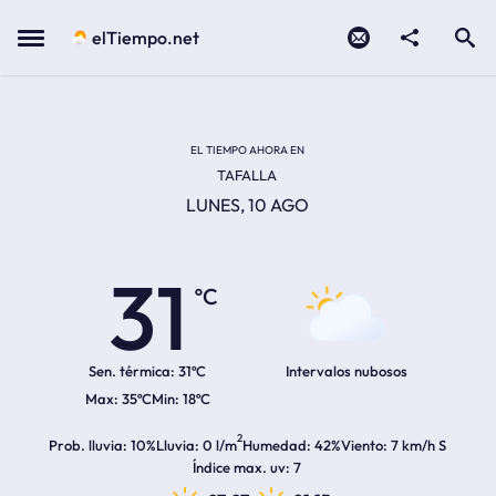
Contacto
compartir
Open search
Menu
elTiempo.net
Temperatura actual:
Temperatura máxima:
Temperatura mínima:
Hora de amanecer
Hora de anochecer
EL TIEMPO AHORA EN
TAFALLA
LUNES, 10 AGO
31
ºC
Sen. térmica:
31ºC
Intervalos nubosos
35ºC
18ºC
2
Prob. lluvia
10%
Lluvia
0 l/m
Humedad
42%
Viento
7 km/h S
Índice max. uv
7