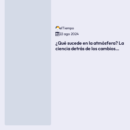
elTiempo
22 ago 2024
¿Qué sucede en la atmósfera? La
ciencia detrás de los cambios
súbitos del clima