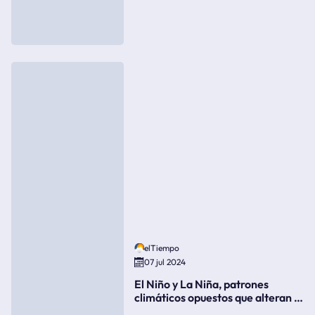
elTiempo
07 jul 2024
El Niño y La Niña, patrones
climáticos opuestos que alteran la
meteorología