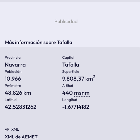
Más información sobre Tafalla
Provincia
Capital
Navarra
Tafalla
Población
Superficie
2
10.966
9.808,37 km
Perímetro
Altitud
48.826 km
440
msnm
Latitud
Longitud
42.52831262
-1.67714182
API XML
XML de AEMET