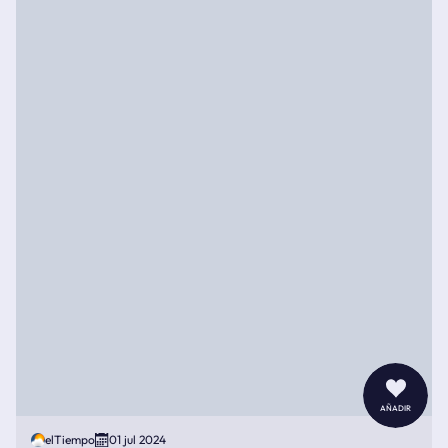
añadir
elTiempo
01 jul 2024