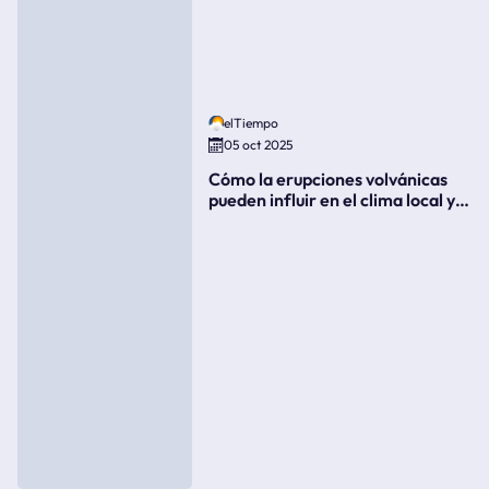
elTiempo
05 oct 2025
Cómo la erupciones volvánicas
pueden influir en el clima local y
global