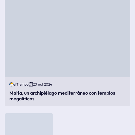
elTiempo
20 oct 2024
Malta, un archipiélago mediterráneo con templos
megalíticos