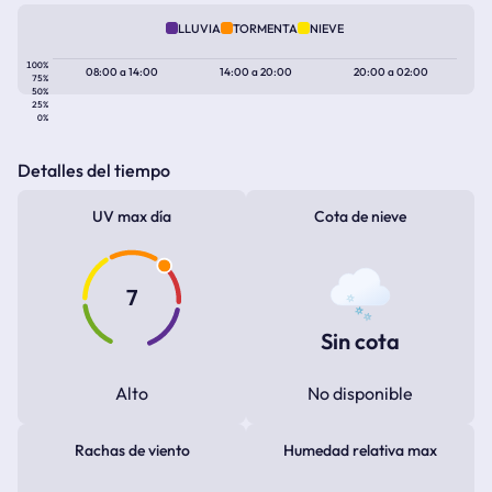
LLUVIA
TORMENTA
NIEVE
100%
08:00
a
14:00
14:00
a
20:00
20:00
a
02:00
75%
50%
25%
0%
Detalles del tiempo
UV max día
Cota de nieve
7
Sin cota
Alto
No disponible
Rachas de viento
Humedad relativa max