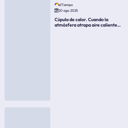
elTiempo
20 ago 2025
Cúpula de calor. Cuando la
atmósfera atrapa aire caliente
como si fuera una tapa