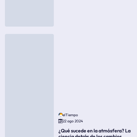
elTiempo
22 ago 2024
¿Qué sucede en la atmósfera? La
ciencia detrás de los cambios