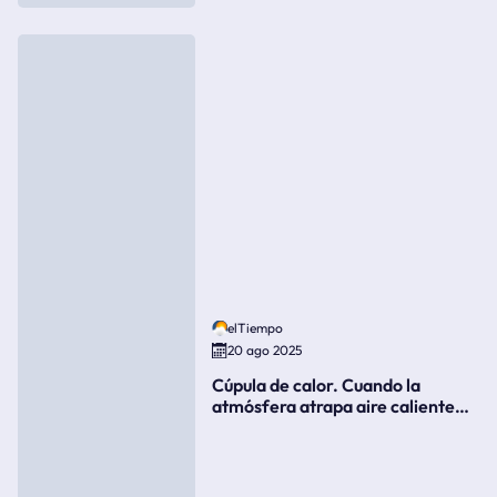
elTiempo
20 ago 2025
Cúpula de calor. Cuando la
atmósfera atrapa aire caliente
como si fuera una tapa