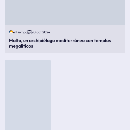
elTiempo
20 oct 2024
Malta, un archipiélago mediterráneo con templos
megalíticos