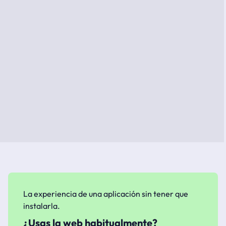
La experiencia de una aplicación sin tener que
instalarla.
¿Usas la web habitualmente?