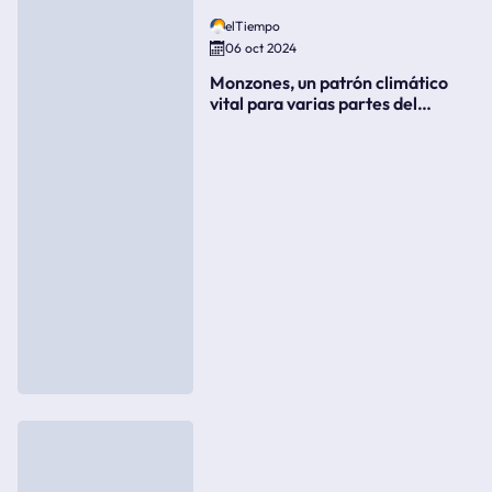
elTiempo
06 oct 2024
Monzones, un patrón climático
vital para varias partes del
mundo