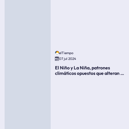
elTiempo
07 jul 2024
El Niño y La Niña, patrones
climáticos opuestos que alteran la
meteorología