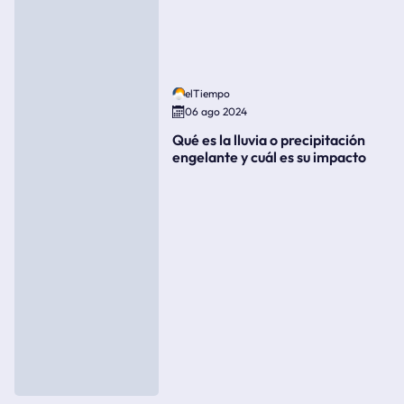
elTiempo
06 ago 2024
Qué es la lluvia o precipitación
engelante y cuál es su impacto