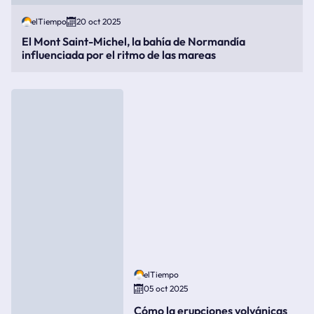
elTiempo
20 oct 2025
El Mont Saint-Michel, la bahía de Normandía
influenciada por el ritmo de las mareas
elTiempo
05 oct 2025
Cómo la erupciones volvánicas