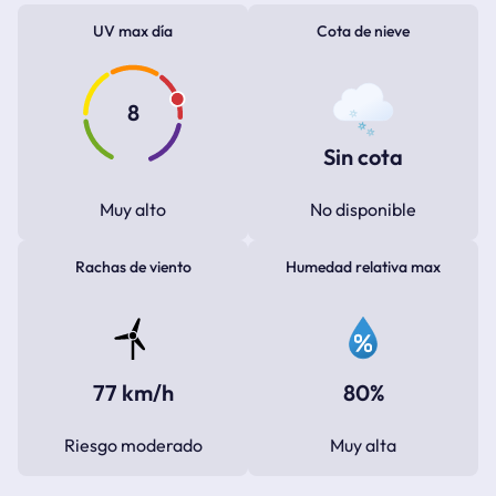
UV max día
Cota de nieve
8
Sin cota
Muy alto
No disponible
Rachas de viento
Humedad relativa max
77 km/h
80%
Riesgo moderado
Muy alta