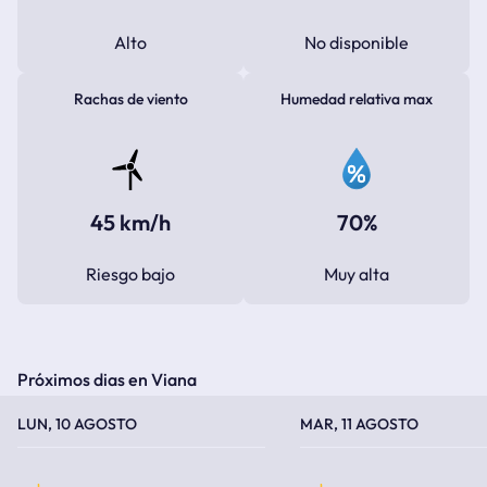
Alto
No disponible
Rachas de viento
Humedad relativa max
45 km/h
70%
Riesgo bajo
Muy alta
Próximos dias en Viana
TEMPERATURA MÁXIMA
TEMPERATURA MÍNIMA
TEMPERATURA MÁXIMA
TEMPERATURA MÍNIMA
LUN, 10 AGOSTO
MAR, 11 AGOSTO