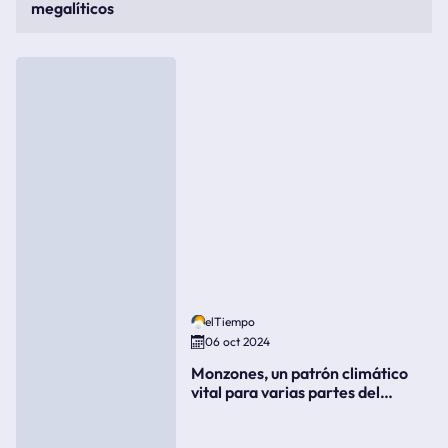
megalíticos
elTiempo
06 oct 2024
Monzones, un patrón climático
vital para varias partes del
mundo