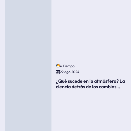
elTiempo
22 ago 2024
¿Qué sucede en la atmósfera? La
ciencia detrás de los cambios
súbitos del clima