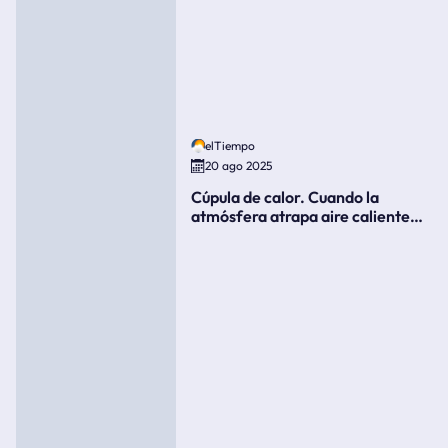
elTiempo
20 ago 2025
Cúpula de calor. Cuando la
atmósfera atrapa aire caliente
como si fuera una tapa