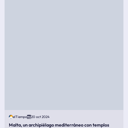
elTiempo
20 oct 2024
Malta, un archipiélago mediterráneo con templos