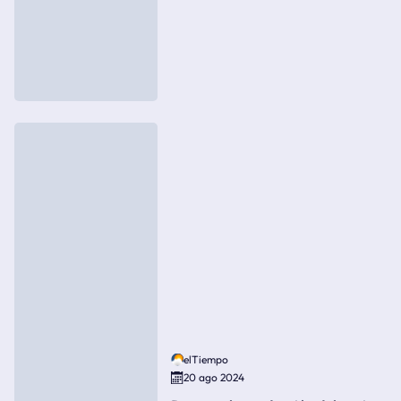
elTiempo
20 ago 2024