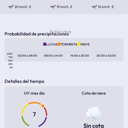
20 km/h
E
19 km/h
E
16 km/h
E
Probabilidad de precipitaciones
LLUVIA
TORMENTA
NIEVE
100%
02:00
a
08:00
08:00
a
14:00
14:00
a
20:00
20:00
a
02:00
75%
50%
25%
0%
Detalles del tiempo
UV max día
Cota de nieve
7
Sin cota