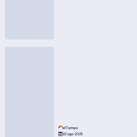
elTiempo
22 ago 2025