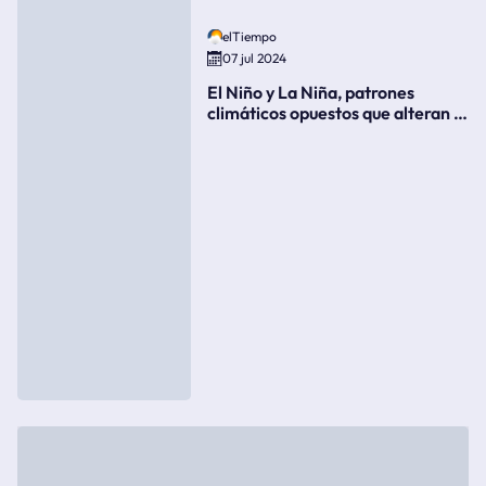
elTiempo
07 jul 2024
El Niño y La Niña, patrones
climáticos opuestos que alteran la
meteorología