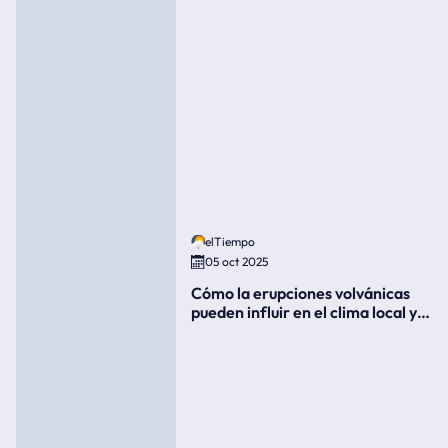
elTiempo
05 oct 2025
Cómo la erupciones volvánicas
pueden influir en el clima local y
global