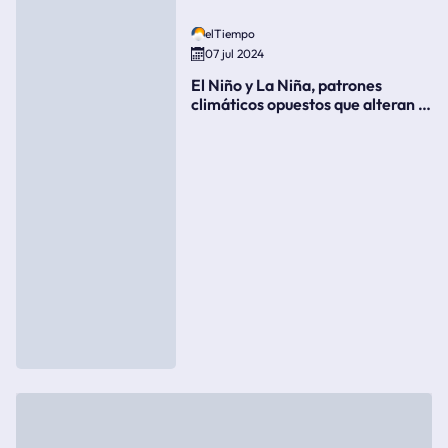
elTiempo
07 jul 2024
El Niño y La Niña, patrones
climáticos opuestos que alteran la
meteorología