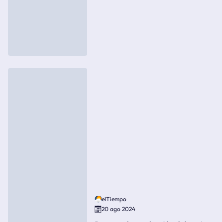
elTiempo
20 ago 2024