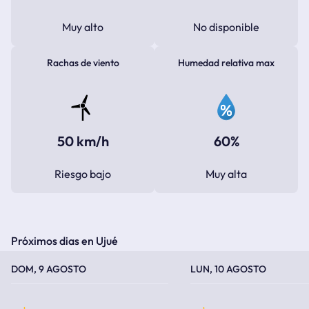
Muy alto
No disponible
Rachas de viento
Humedad relativa max
50 km/h
60%
Riesgo bajo
Muy alta
Próximos dias en Ujué
TEMPERATURA MÁXIMA
TEMPERATURA MÍNIMA
TEMPERATURA MÁXIMA
TEMPERATURA MÍNIMA
DOM, 9 AGOSTO
LUN, 10 AGOSTO