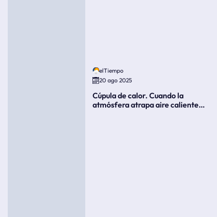
elTiempo
20 ago 2025
Cúpula de calor. Cuando la
atmósfera atrapa aire caliente
como si fuera una tapa