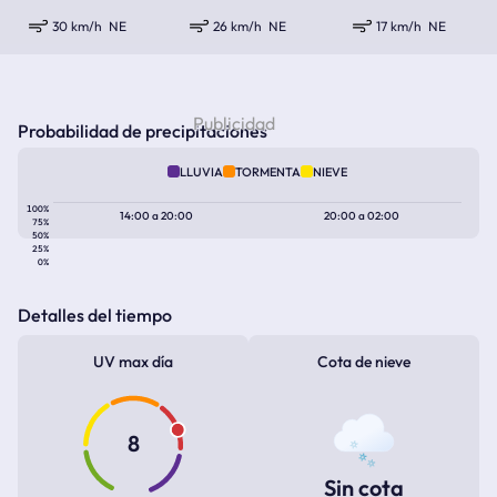
30 km/h
NE
26 km/h
NE
17 km/h
NE
Probabilidad de precipitaciones
LLUVIA
TORMENTA
NIEVE
100%
14:00
a
20:00
20:00
a
02:00
75%
50%
25%
0%
Detalles del tiempo
UV max día
Cota de nieve
8
Sin cota