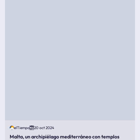
elTiempo
20 oct 2024
Malta, un archipiélago mediterráneo con templos