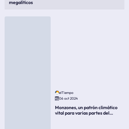
megalíticos
elTiempo
06 oct 2024
Monzones, un patrón climático
vital para varias partes del
mundo