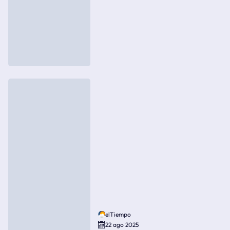
elTiempo
22 ago 2025