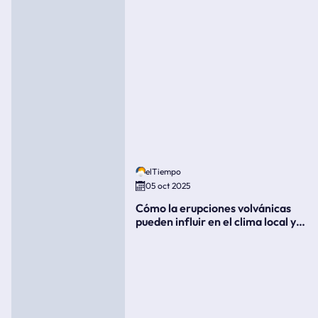
elTiempo
05 oct 2025
Cómo la erupciones volvánicas
pueden influir en el clima local y
global