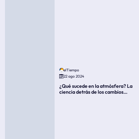
elTiempo
22 ago 2024
¿Qué sucede en la atmósfera? La
ciencia detrás de los cambios
súbitos del clima