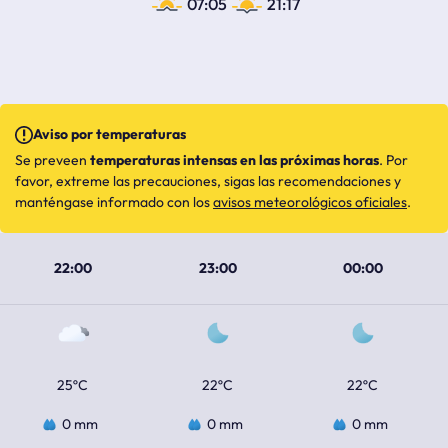
07:05
21:17
Aviso por temperaturas
Se preveen
temperaturas intensas en las próximas horas
. Por
favor, extreme las precauciones, sigas las recomendaciones y
manténgase informado con los
avisos meteorológicos oficiales
.
22:00
23:00
00:00
25ºC
22ºC
22ºC
0 mm
0 mm
0 mm