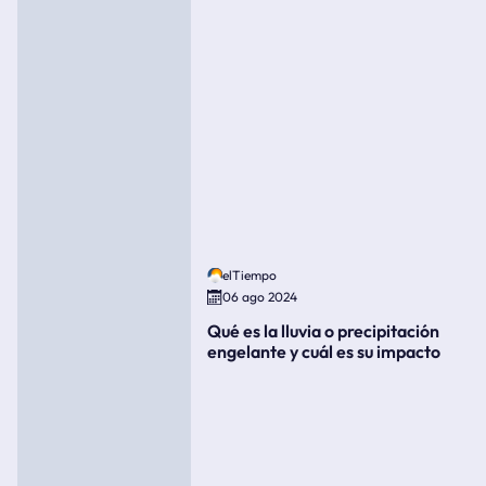
elTiempo
06 ago 2024
Qué es la lluvia o precipitación
engelante y cuál es su impacto