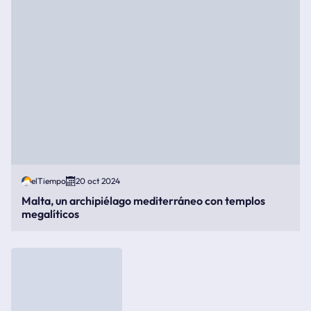
elTiempo
20 oct 2024
Malta, un archipiélago mediterráneo con templos
megalíticos