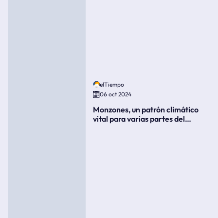
elTiempo
06 oct 2024
Monzones, un patrón climático
vital para varias partes del
mundo