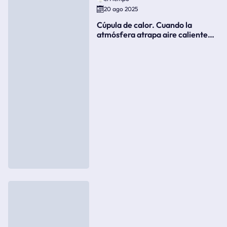
20 ago 2025
Cúpula de calor. Cuando la
atmósfera atrapa aire caliente
como si fuera una tapa