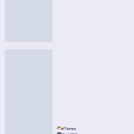
elTiempo