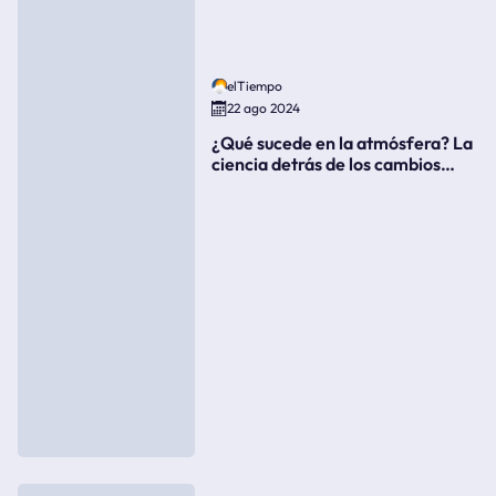
elTiempo
22 ago 2024
¿Qué sucede en la atmósfera? La
ciencia detrás de los cambios
súbitos del clima