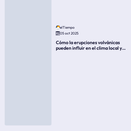
elTiempo
05 oct 2025
Cómo la erupciones volvánicas
pueden influir en el clima local y
global