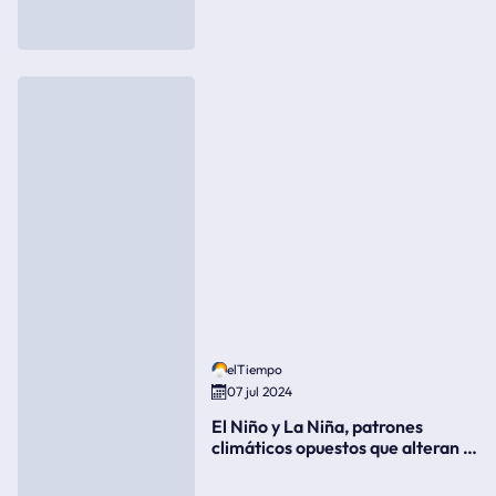
elTiempo
07 jul 2024
El Niño y La Niña, patrones
climáticos opuestos que alteran la
meteorología