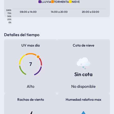
LLUVIA
TORMENTA
NIEVE
100%
08:00
a
14:00
14:00
a
20:00
20:00
a
02:00
75%
50%
25%
0%
Detalles del tiempo
UV max día
Cota de nieve
7
Sin cota
Alto
No disponible
Rachas de viento
Humedad relativa max