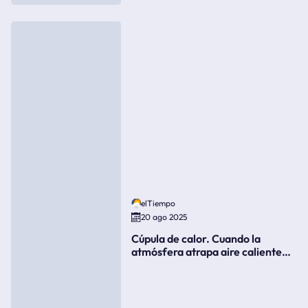
elTiempo
20 ago 2025
Cúpula de calor. Cuando la
atmósfera atrapa aire caliente
como si fuera una tapa