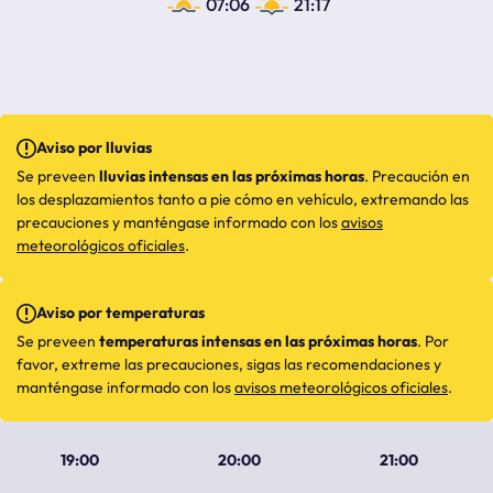
07:06
21:17
Aviso por lluvias
Se preveen
lluvias intensas en las próximas horas
. Precaución en
los desplazamientos tanto a pie cómo en vehículo, extremando las
precauciones y manténgase informado con los
avisos
meteorológicos oficiales
.
Aviso por temperaturas
Se preveen
temperaturas intensas en las próximas horas
. Por
favor, extreme las precauciones, sigas las recomendaciones y
manténgase informado con los
avisos meteorológicos oficiales
.
19:00
20:00
21:00