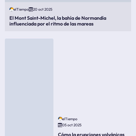
elTiempo
20 oct 2025
El Mont Saint-Michel, la bahía de Normandía
influenciada por el ritmo de las mareas
elTiempo
05 oct 2025
Cómo la erupciones volvánicas