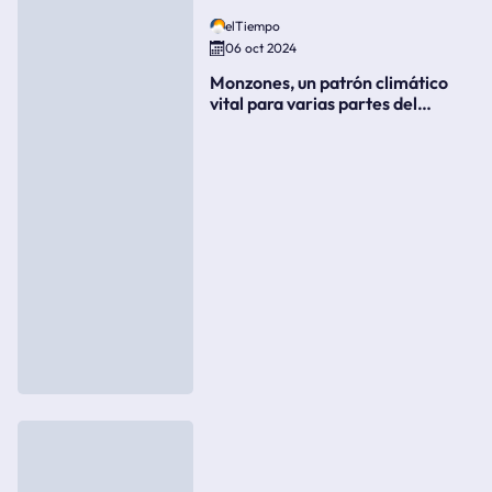
elTiempo
06 oct 2024
Monzones, un patrón climático
vital para varias partes del
mundo