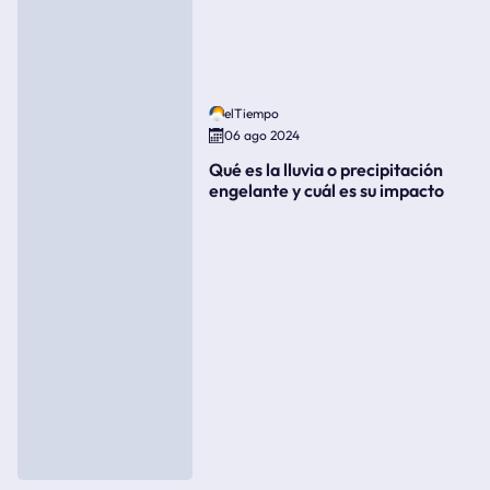
elTiempo
06 ago 2024
Qué es la lluvia o precipitación
engelante y cuál es su impacto