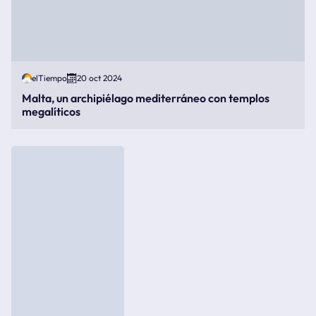
elTiempo
20 oct 2024
Malta, un archipiélago mediterráneo con templos
megalíticos