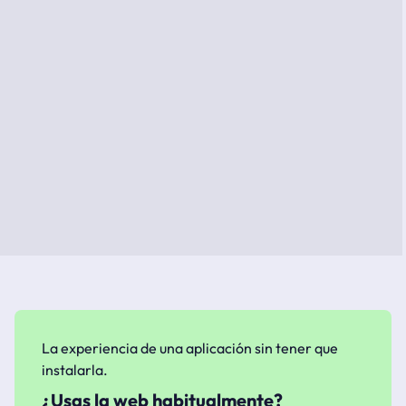
La experiencia de una aplicación sin tener que
instalarla.
¿Usas la web habitualmente?