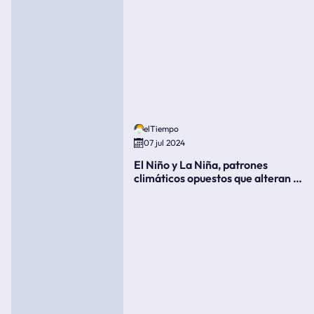
elTiempo
07 jul 2024
El Niño y La Niña, patrones
climáticos opuestos que alteran la
meteorología