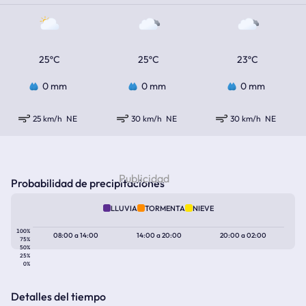
25ºC
25ºC
23ºC
0 mm
0 mm
0 mm
25 km/h
NE
30 km/h
NE
30 km/h
NE
Probabilidad de precipitaciones
LLUVIA
TORMENTA
NIEVE
100%
08:00
a
14:00
14:00
a
20:00
20:00
a
02:00
75%
50%
25%
0%
Detalles del tiempo