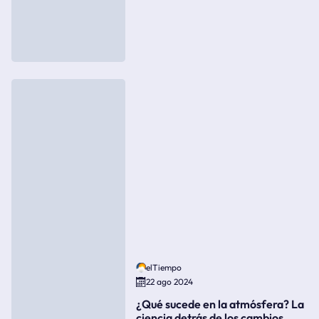
elTiempo
22 ago 2024
¿Qué sucede en la atmósfera? La
ciencia detrás de los cambios