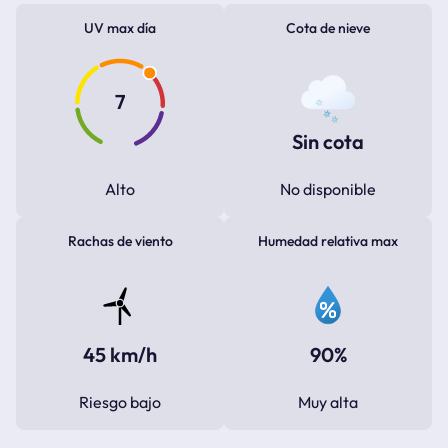
UV max día
Cota de nieve
7
Sin cota
Alto
No disponible
Rachas de viento
Humedad relativa max
45 km/h
90%
Riesgo bajo
Muy alta