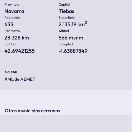
Provincia
Capital
Navarra
Tiebas
Población
Superficie
2
633
2.135,19 km
Perímetro
Altitud
23.328 km
566
msnm
Latitud
Longitud
42.69421255
-1.63887849
API XML
XML de AEMET
Otros municipios cercanos