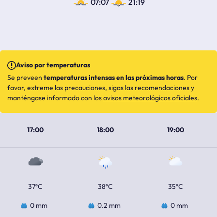
07:07
21:19
Aviso por temperaturas
Se preveen
temperaturas intensas en las próximas horas
. Por
favor, extreme las precauciones, sigas las recomendaciones y
manténgase informado con los
avisos meteorológicos oficiales
.
17:00
18:00
19:00
37ºC
38ºC
35ºC
0 mm
0.2 mm
0 mm