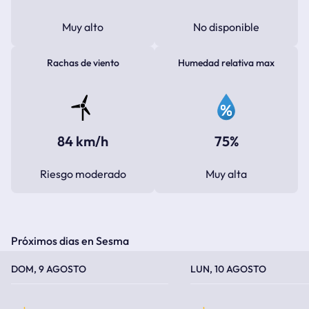
Muy alto
No disponible
Rachas de viento
Humedad relativa max
84 km/h
75%
Riesgo moderado
Muy alta
Próximos dias en Sesma
TEMPERATURA MÁXIMA
TEMPERATURA MÍNIMA
TEMPERATURA MÁXIMA
TEMPERATURA MÍNIMA
DOM, 9 AGOSTO
LUN, 10 AGOSTO