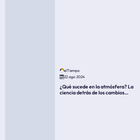
elTiempo
22 ago 2024
¿Qué sucede en la atmósfera? La
ciencia detrás de los cambios
súbitos del clima