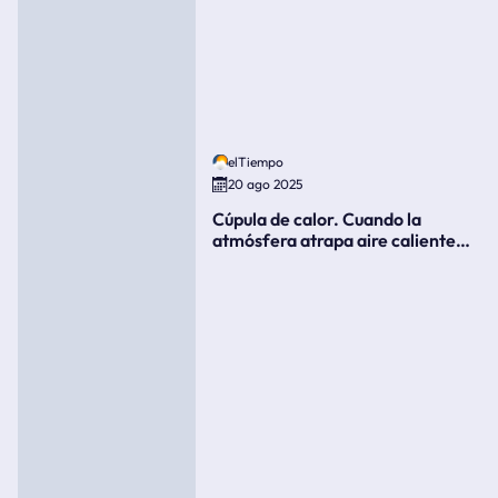
elTiempo
20 ago 2025
Cúpula de calor. Cuando la
atmósfera atrapa aire caliente
como si fuera una tapa