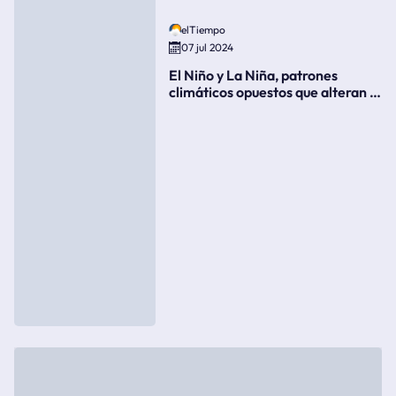
elTiempo
07 jul 2024
El Niño y La Niña, patrones
climáticos opuestos que alteran la
meteorología