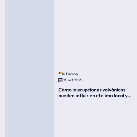
elTiempo
05 oct 2025
Cómo la erupciones volvánicas
pueden influir en el clima local y
global