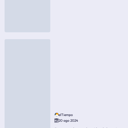
elTiempo
20 ago 2024