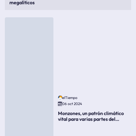
megalíticos
elTiempo
06 oct 2024
Monzones, un patrón climático
vital para varias partes del
mundo