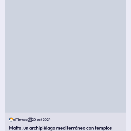
elTiempo
20 oct 2024
Malta, un archipiélago mediterráneo con templos