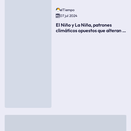
elTiempo
07 jul 2024
El Niño y La Niña, patrones
climáticos opuestos que alteran la
meteorología