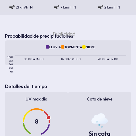
21 km/h
N
7 km/h
N
2 km/h
N
Probabilidad de precipitaciones
LLUVIA
TORMENTA
NIEVE
100%
08:00
a
14:00
14:00
a
20:00
20:00
a
02:00
75%
50%
25%
0%
Detalles del tiempo
UV max día
Cota de nieve
8
Sin cota