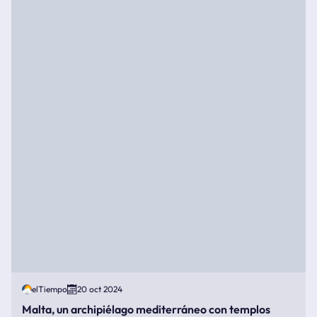
elTiempo
20 oct 2024
Malta, un archipiélago mediterráneo con templos