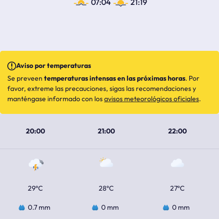
07:04
21:19
Aviso por temperaturas
Se preveen
temperaturas intensas en las próximas horas
. Por
favor, extreme las precauciones, sigas las recomendaciones y
manténgase informado con los
avisos meteorológicos oficiales
.
20:00
21:00
22:00
29ºC
28ºC
27ºC
0.7 mm
0 mm
0 mm