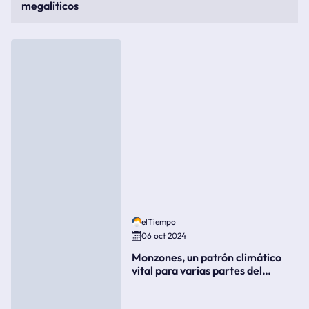
megalíticos
elTiempo
06 oct 2024
Monzones, un patrón climático
vital para varias partes del
mundo