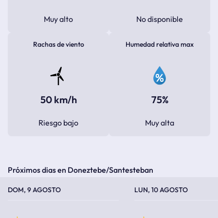
Muy alto
No disponible
Rachas de viento
Humedad relativa max
50 km/h
75%
Riesgo bajo
Muy alta
Próximos dias en Doneztebe/Santesteban
TEMPERATURA MÁXIMA
TEMPERATURA MÍNIMA
TEMPERATURA MÁXIMA
TEMPERATURA MÍNIMA
DOM, 9 AGOSTO
LUN, 10 AGOSTO