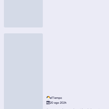
elTiempo
20 ago 2024