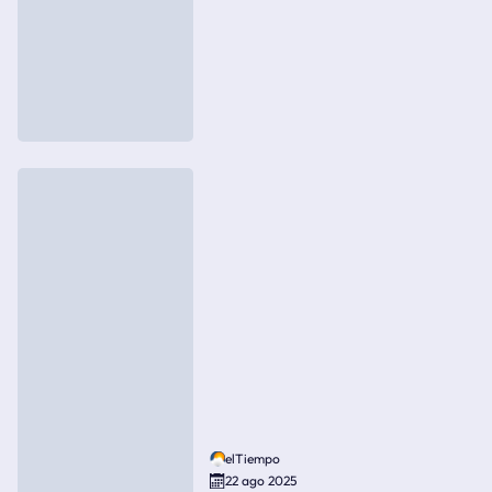
elTiempo
22 ago 2025