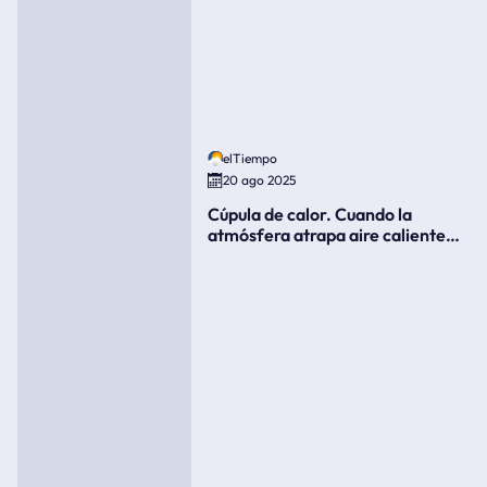
elTiempo
20 ago 2025
Cúpula de calor. Cuando la
atmósfera atrapa aire caliente
como si fuera una tapa