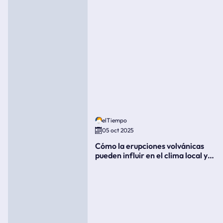
elTiempo
05 oct 2025
Cómo la erupciones volvánicas
pueden influir en el clima local y
global