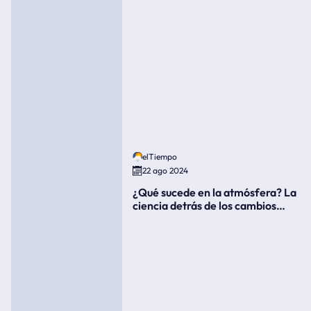
elTiempo
22 ago 2024
¿Qué sucede en la atmósfera? La
ciencia detrás de los cambios
súbitos del clima