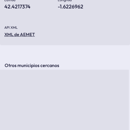
42.4217374
-1.6226962
API XML
XML de AEMET
Otros municipios cercanos