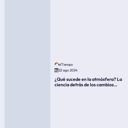
elTiempo
22 ago 2024
¿Qué sucede en la atmósfera? La
ciencia detrás de los cambios
súbitos del clima