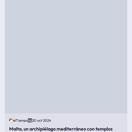
elTiempo
20 oct 2024
Malta, un archipiélago mediterráneo con templos