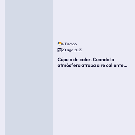
elTiempo
20 ago 2025
Cúpula de calor. Cuando la
atmósfera atrapa aire caliente
como si fuera una tapa