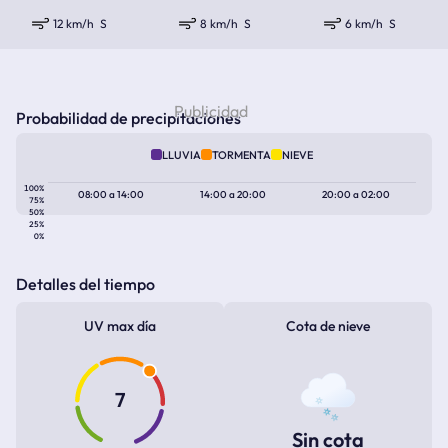
12 km/h
S
8 km/h
S
6 km/h
S
Probabilidad de precipitaciones
LLUVIA
TORMENTA
NIEVE
100%
08:00
a
14:00
14:00
a
20:00
20:00
a
02:00
75%
50%
25%
0%
Detalles del tiempo
UV max día
Cota de nieve
7
Sin cota