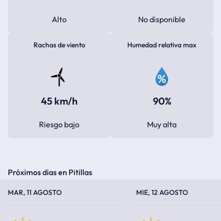
Alto
No disponible
Rachas de viento
Humedad relativa max
45 km/h
90%
Riesgo bajo
Muy alta
Próximos dias en Pitillas
TEMPERATURA MÁXIMA
TEMPERATURA MÍNIMA
TEMPERATURA MÁXIMA
TEMPERATURA MÍNIMA
MAR, 11 AGOSTO
MIE, 12 AGOSTO