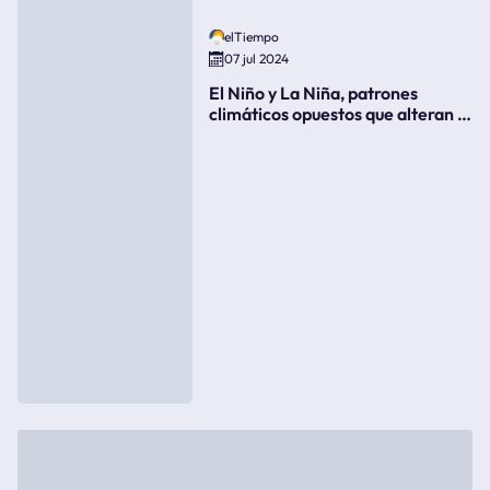
elTiempo
07 jul 2024
El Niño y La Niña, patrones
climáticos opuestos que alteran la
meteorología