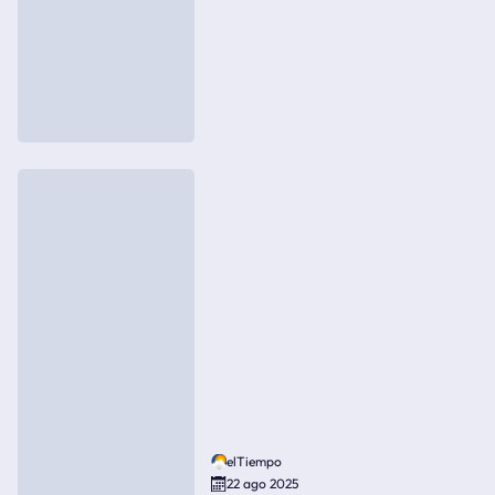
elTiempo
22 ago 2025