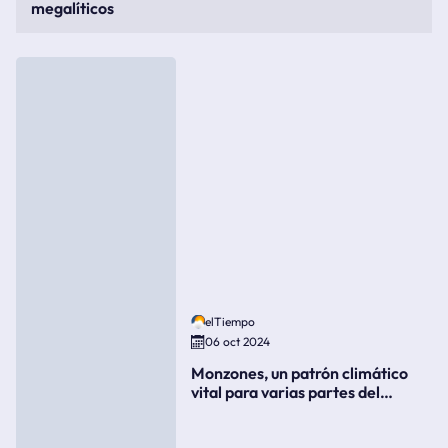
megalíticos
elTiempo
06 oct 2024
Monzones, un patrón climático
vital para varias partes del
mundo