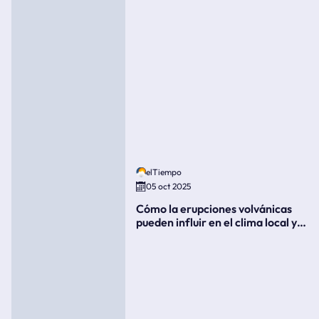
elTiempo
05 oct 2025
Cómo la erupciones volvánicas
pueden influir en el clima local y
global