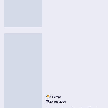
elTiempo
20 ago 2024