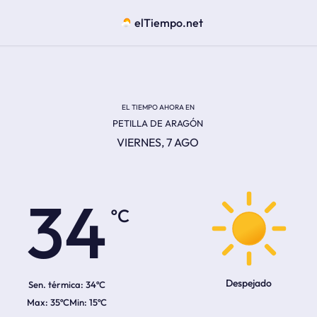
elTiempo.net
EL TIEMPO AHORA EN
PETILLA DE ARAGÓN
VIERNES, 7 AGO
ºC
34
Despejado
Sen. térmica:
34ºC
35ºC
15ºC