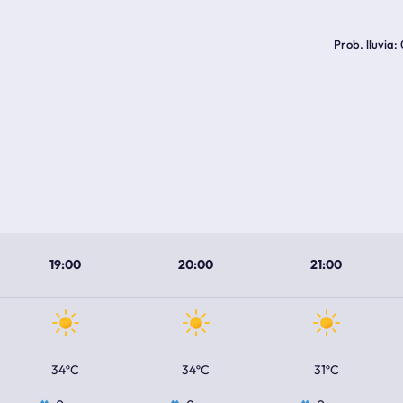
Prob. lluvia
19:00
20:00
21:00
34ºC
34ºC
31ºC