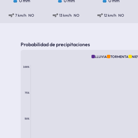
0 mm
0 mm
0 mm
7 km/h
NO
13 km/h
NO
12 km/h
NO
Probabilidad de precipitaciones
LLUVIA
TORMENTA
NIE
100%
75%
50%