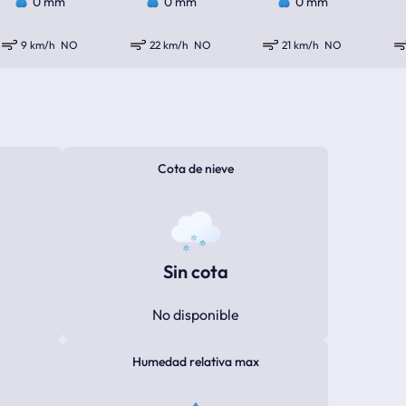
0 mm
0 mm
0 mm
9 km/h
NO
22 km/h
NO
21 km/h
NO
Cota de nieve
Sin cota
No disponible
Humedad relativa max