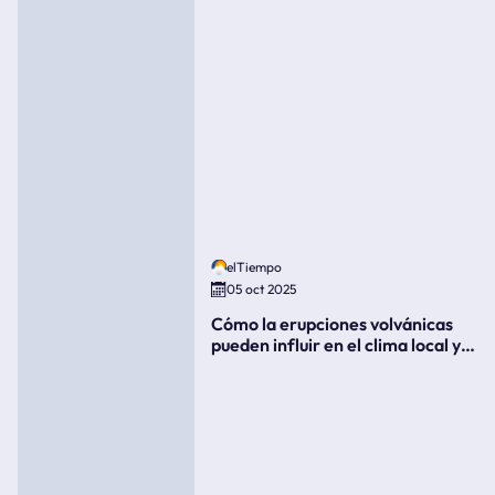
elTiempo
05 oct 2025
Cómo la erupciones volvánicas
pueden influir en el clima local y
global