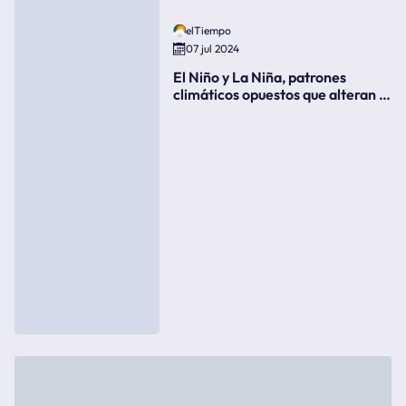
elTiempo
07 jul 2024
El Niño y La Niña, patrones
climáticos opuestos que alteran la
meteorología