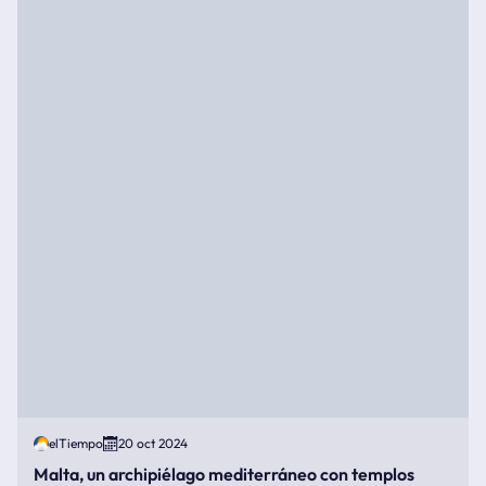
elTiempo
20 oct 2024
Malta, un archipiélago mediterráneo con templos