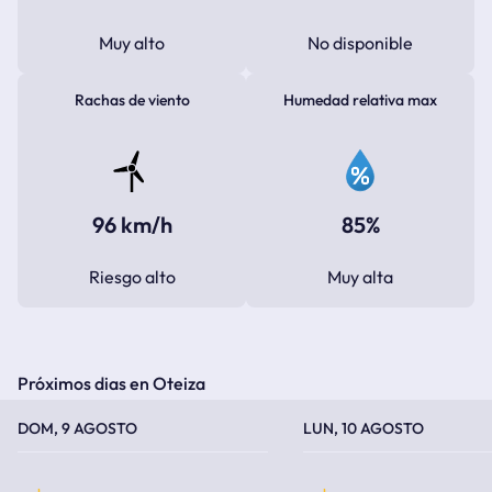
Muy alto
No disponible
Rachas de viento
Humedad relativa max
96 km/h
85%
Riesgo alto
Muy alta
Próximos dias en Oteiza
TEMPERATURA MÁXIMA
TEMPERATURA MÍNIMA
TEMPERATURA MÁXIMA
TEMPERATURA MÍNIMA
DOM, 9 AGOSTO
LUN, 10 AGOSTO