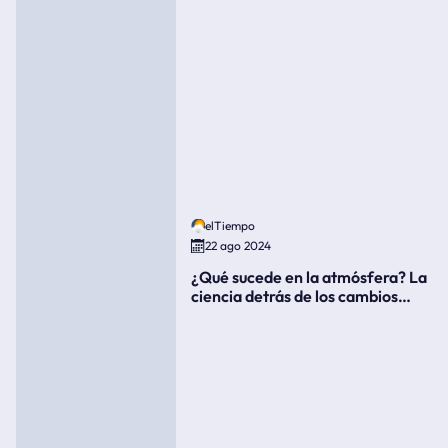
elTiempo
22 ago 2024
¿Qué sucede en la atmósfera? La
ciencia detrás de los cambios
súbitos del clima