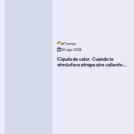
elTiempo
20 ago 2025
Cúpula de calor. Cuando la
atmósfera atrapa aire caliente
como si fuera una tapa