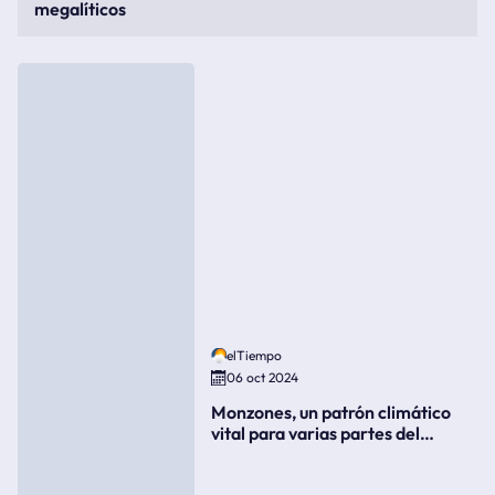
megalíticos
elTiempo
06 oct 2024
Monzones, un patrón climático
vital para varias partes del
mundo