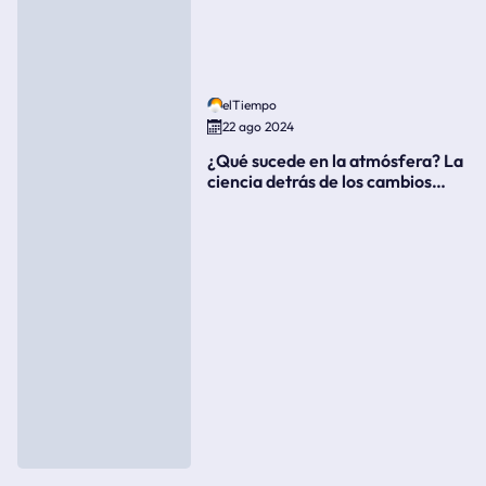
elTiempo
22 ago 2024
¿Qué sucede en la atmósfera? La
ciencia detrás de los cambios
súbitos del clima