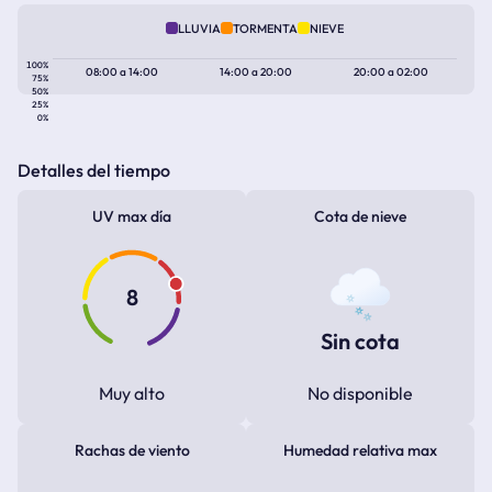
LLUVIA
TORMENTA
NIEVE
100%
08:00
a
14:00
14:00
a
20:00
20:00
a
02:00
75%
50%
25%
0%
Detalles del tiempo
UV max día
Cota de nieve
8
Sin cota
Muy alto
No disponible
Rachas de viento
Humedad relativa max