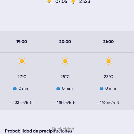
07:05
21:23
19:00
20:00
21:00
27ºC
25ºC
23ºC
0 mm
0 mm
0 mm
22 km/h
N
15 km/h
N
10 km/h
N
Probabilidad de precipitaciones