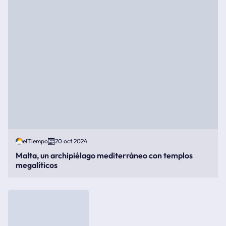
elTiempo
20 oct 2024
Malta, un archipiélago mediterráneo con templos
megalíticos