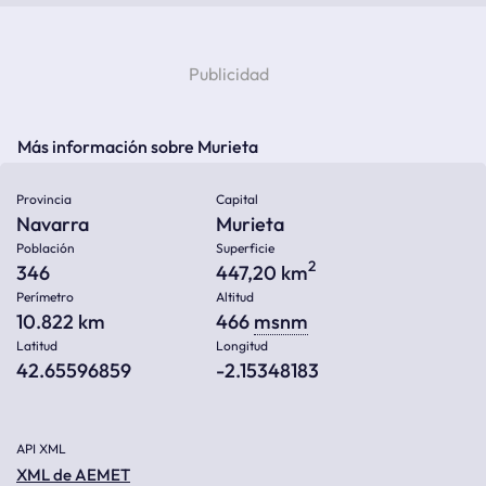
Más información sobre Murieta
Provincia
Capital
Navarra
Murieta
Población
Superficie
2
346
447,20 km
Perímetro
Altitud
10.822 km
466
msnm
Latitud
Longitud
42.65596859
-2.15348183
API XML
XML de AEMET