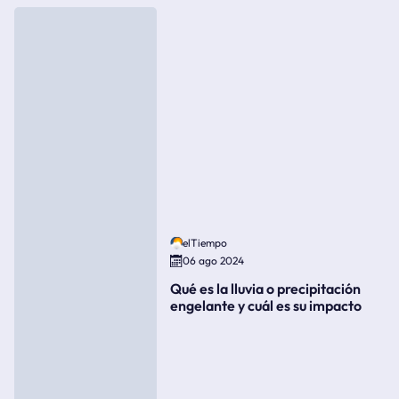
elTiempo
06 ago 2024
Qué es la lluvia o precipitación
engelante y cuál es su impacto