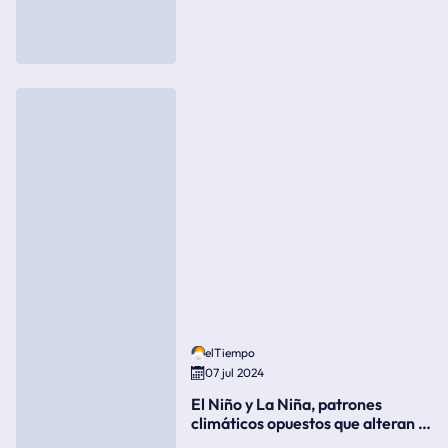
elTiempo
07 jul 2024
El Niño y La Niña, patrones
climáticos opuestos que alteran la
meteorología