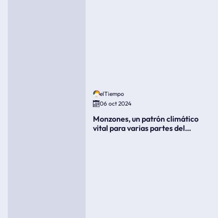
elTiempo
06 oct 2024
Monzones, un patrón climático
vital para varias partes del
mundo