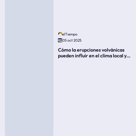
elTiempo
05 oct 2025
Cómo la erupciones volvánicas
pueden influir en el clima local y
global