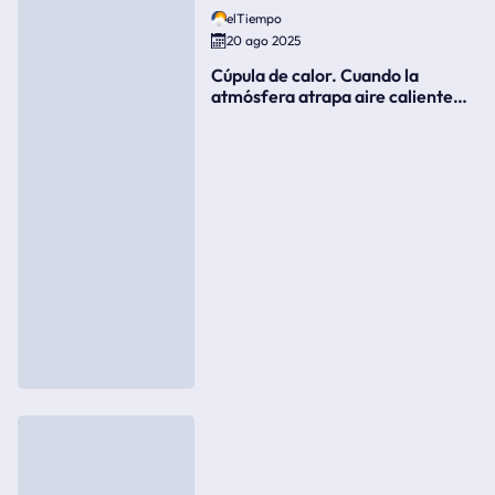
elTiempo
20 ago 2025
Cúpula de calor. Cuando la
atmósfera atrapa aire caliente
como si fuera una tapa