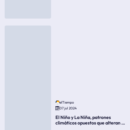
elTiempo
07 jul 2024
El Niño y La Niña, patrones
climáticos opuestos que alteran la
meteorología