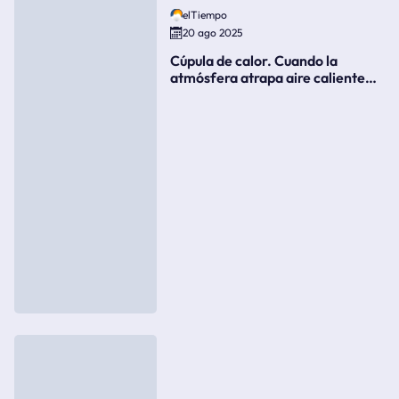
elTiempo
20 ago 2025
Cúpula de calor. Cuando la
atmósfera atrapa aire caliente
como si fuera una tapa