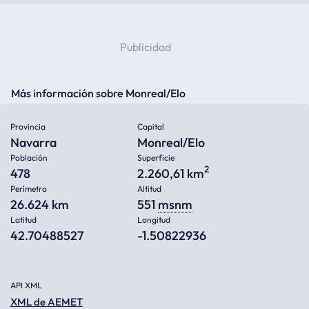
Más información sobre Monreal/Elo
Provincia
Capital
Navarra
Monreal/Elo
Población
Superficie
2
478
2.260,61 km
Perímetro
Altitud
26.624 km
551
msnm
Latitud
Longitud
42.70488527
-1.50822936
API XML
XML de AEMET