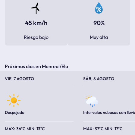
45 km/h
90%
Riesgo bajo
Muy alta
Próximos dias en Monreal/Elo
TEMPERATURA MÁXIMA
TEMPERATURA MÍNIMA
TEMPERATURA MÁXIMA
TEMPERATURA MÍNIMA
VIE, 7 AGOSTO
SÁB, 8 AGOSTO
Despejado
Intervalos nubosos con lluvi
36ºC
13ºC
37ºC
17ºC