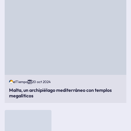
elTiempo
20 oct 2024
Malta, un archipiélago mediterráneo con templos
megalíticos