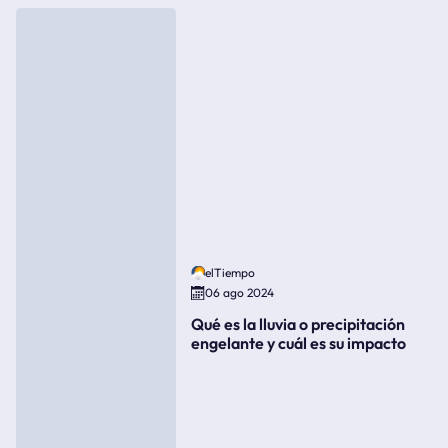
elTiempo
06 ago 2024
Qué es la lluvia o precipitación
engelante y cuál es su impacto