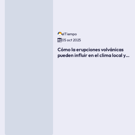
elTiempo
05 oct 2025
Cómo la erupciones volvánicas
pueden influir en el clima local y
global