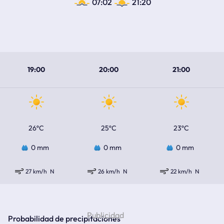
07:02
21:20
19:00
20:00
21:00
26ºC
25ºC
23ºC
0 mm
0 mm
0 mm
27 km/h
N
26 km/h
N
22 km/h
N
Probabilidad de precipitaciones