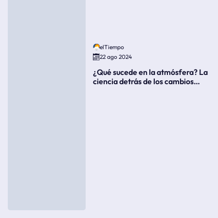
elTiempo
22 ago 2024
¿Qué sucede en la atmósfera? La
ciencia detrás de los cambios
súbitos del clima