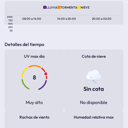
LLUVIA
TORMENTA
NIEVE
100%
08:00
a
14:00
14:00
a
20:00
20:00
a
02:00
75%
50%
25%
0%
Detalles del tiempo
UV max día
Cota de nieve
8
Sin cota
Muy alto
No disponible
Rachas de viento
Humedad relativa max