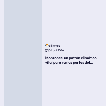
elTiempo
06 oct 2024
Monzones, un patrón climático
vital para varias partes del
mundo