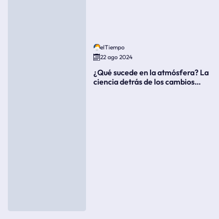
elTiempo
22 ago 2024
¿Qué sucede en la atmósfera? La
ciencia detrás de los cambios
súbitos del clima