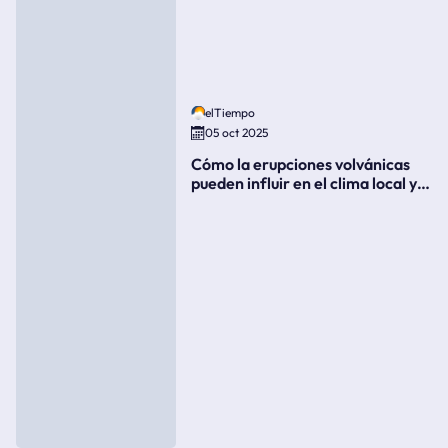
elTiempo
05 oct 2025
Cómo la erupciones volvánicas
pueden influir en el clima local y
global