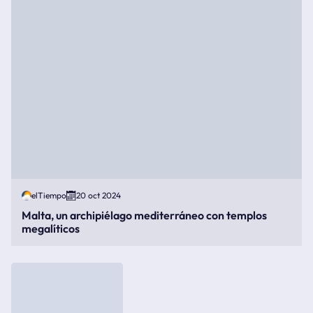
elTiempo
20 oct 2024
Malta, un archipiélago mediterráneo con templos
megalíticos