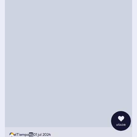
añadir
elTiempo
01 jul 2024