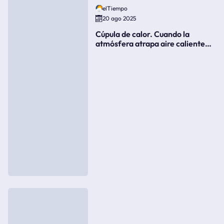
elTiempo
20 ago 2025
Cúpula de calor. Cuando la
atmósfera atrapa aire caliente
como si fuera una tapa