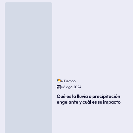
elTiempo
06 ago 2024
Qué es la lluvia o precipitación
engelante y cuál es su impacto