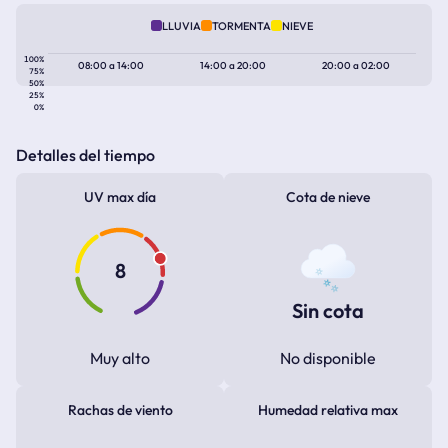
LLUVIA
TORMENTA
NIEVE
100%
08:00
a
14:00
14:00
a
20:00
20:00
a
02:00
75%
50%
25%
0%
Detalles del tiempo
UV max día
Cota de nieve
8
Sin cota
Muy alto
No disponible
Rachas de viento
Humedad relativa max