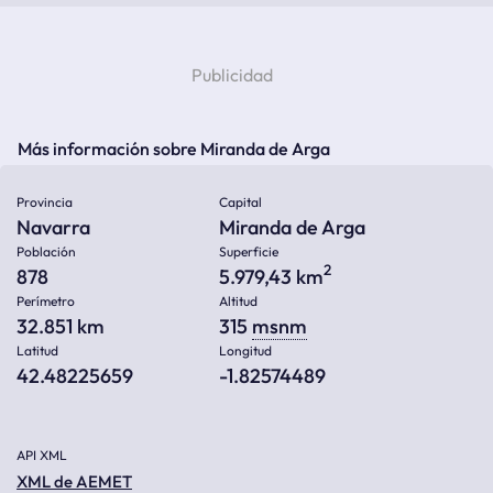
Más información sobre Miranda de Arga
Provincia
Capital
Navarra
Miranda de Arga
Población
Superficie
2
878
5.979,43 km
Perímetro
Altitud
32.851 km
315
msnm
Latitud
Longitud
42.48225659
-1.82574489
API XML
XML de AEMET