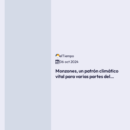
elTiempo
06 oct 2024
Monzones, un patrón climático
vital para varias partes del
mundo