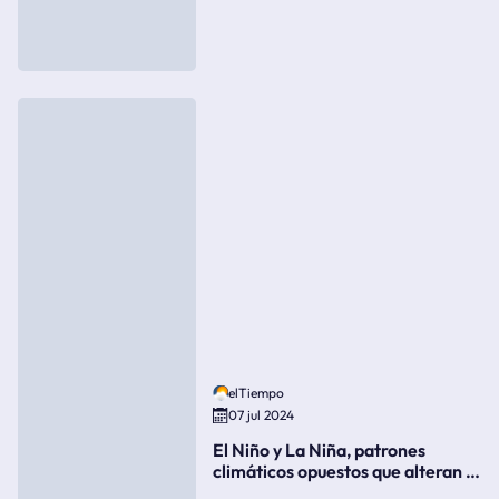
elTiempo
07 jul 2024
El Niño y La Niña, patrones
climáticos opuestos que alteran la
meteorología