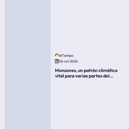
elTiempo
06 oct 2024
Monzones, un patrón climático
vital para varias partes del
mundo