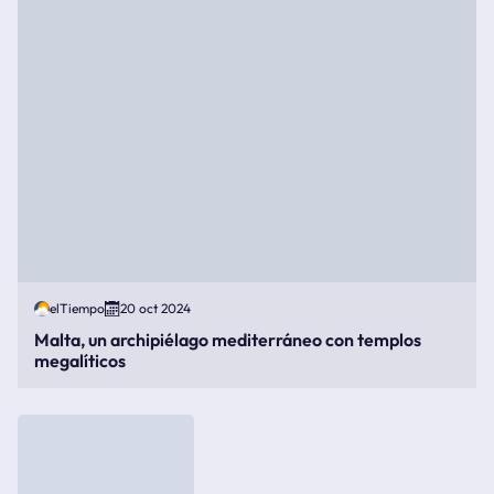
elTiempo
20 oct 2024
Malta, un archipiélago mediterráneo con templos
megalíticos