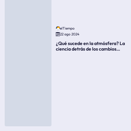
elTiempo
22 ago 2024
¿Qué sucede en la atmósfera? La
ciencia detrás de los cambios
súbitos del clima