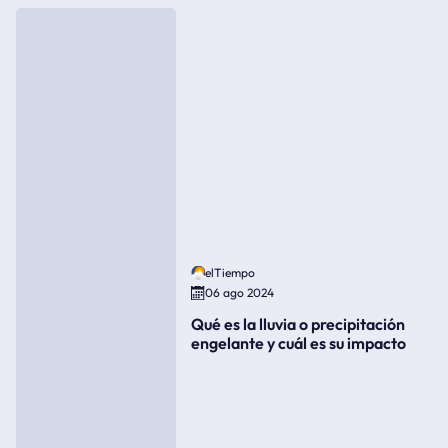
elTiempo
06 ago 2024
Qué es la lluvia o precipitación
engelante y cuál es su impacto