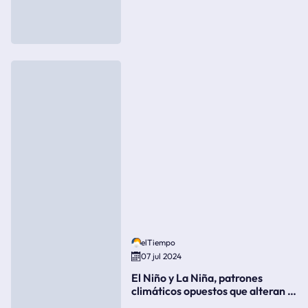
elTiempo
07 jul 2024
El Niño y La Niña, patrones
climáticos opuestos que alteran la
meteorología