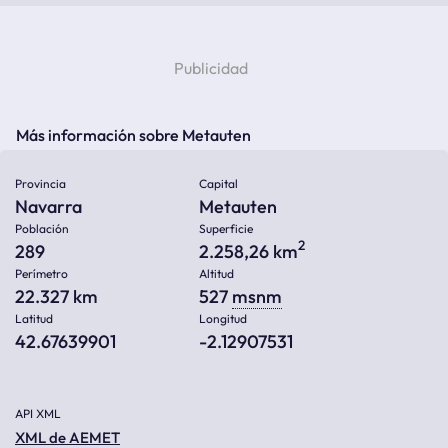
Más información sobre Metauten
Provincia
Capital
Navarra
Metauten
Población
Superficie
2
289
2.258,26 km
Perímetro
Altitud
22.327 km
527
msnm
Latitud
Longitud
42.67639901
-2.12907531
API XML
XML de AEMET