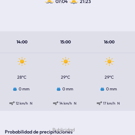
07:04
21:23
14:00
15:00
16:00
28ºC
29ºC
29ºC
0 mm
0 mm
0 mm
12 km/h
N
14 km/h
N
17 km/h
N
Probabilidad de precipitaciones