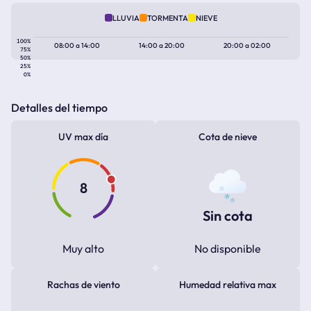
LLUVIA
TORMENTA
NIEVE
100%
08:00
a
14:00
14:00
a
20:00
20:00
a
02:00
75%
50%
25%
0%
Detalles del tiempo
UV max día
Cota de nieve
8
Sin cota
Muy alto
No disponible
Rachas de viento
Humedad relativa max