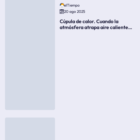
elTiempo
20 ago 2025
Cúpula de calor. Cuando la
atmósfera atrapa aire caliente
como si fuera una tapa