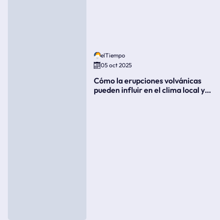
elTiempo
05 oct 2025
Cómo la erupciones volvánicas
pueden influir en el clima local y
global