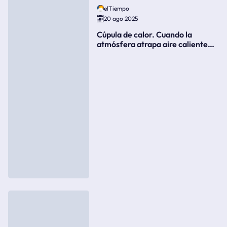
elTiempo
20 ago 2025
Cúpula de calor. Cuando la
atmósfera atrapa aire caliente
como si fuera una tapa