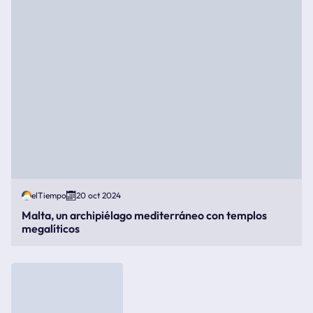
elTiempo
20 oct 2024
Malta, un archipiélago mediterráneo con templos
megalíticos