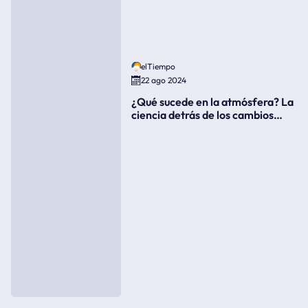
elTiempo
22 ago 2024
¿Qué sucede en la atmósfera? La
ciencia detrás de los cambios
súbitos del clima