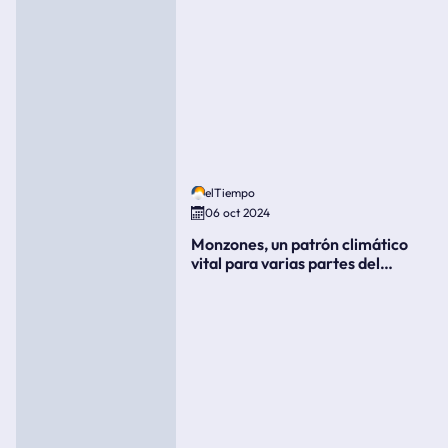
elTiempo
06 oct 2024
Monzones, un patrón climático
vital para varias partes del
mundo