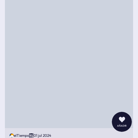
añadir
elTiempo
01 jul 2024