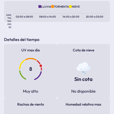
LLUVIA
TORMENTA
NIEVE
100%
02:00
a
08:00
08:00
a
14:00
14:00
a
20:00
20:00
a
02:00
75%
50%
25%
0%
Detalles del tiempo
UV max día
Cota de nieve
8
Sin cota
Muy alto
No disponible
Rachas de viento
Humedad relativa max