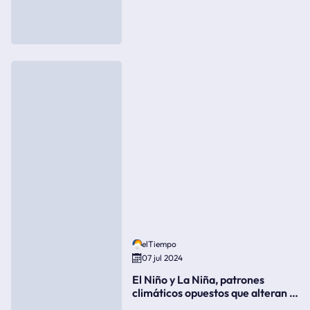
elTiempo
07 jul 2024
El Niño y La Niña, patrones
climáticos opuestos que alteran la
meteorología