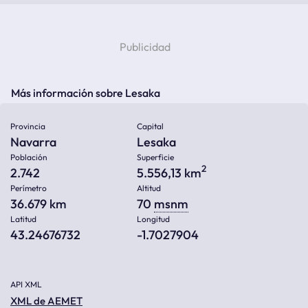
Más información sobre Lesaka
Provincia
Capital
Navarra
Lesaka
Población
Superficie
2
2.742
5.556,13 km
Perímetro
Altitud
36.679 km
70
msnm
Latitud
Longitud
43.24676732
-1.7027904
API XML
XML de AEMET