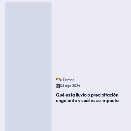
elTiempo
06 ago 2024
Qué es la lluvia o precipitación
engelante y cuál es su impacto