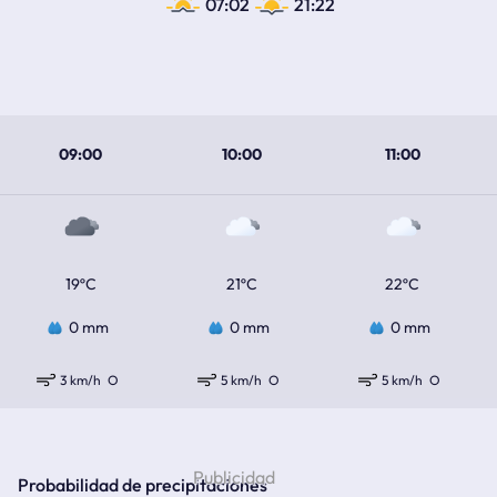
07:02
21:22
09:00
10:00
11:00
19ºC
21ºC
22ºC
0 mm
0 mm
0 mm
3 km/h
O
5 km/h
O
5 km/h
O
Probabilidad de precipitaciones