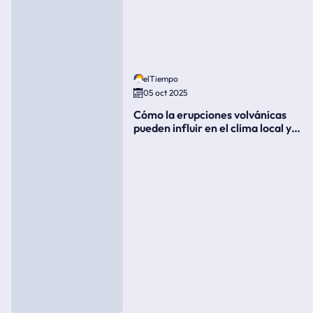
elTiempo
05 oct 2025
Cómo la erupciones volvánicas
pueden influir en el clima local y
global