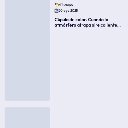
elTiempo
20 ago 2025
Cúpula de calor. Cuando la
atmósfera atrapa aire caliente
como si fuera una tapa