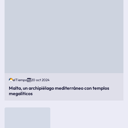
elTiempo
20 oct 2024
Malta, un archipiélago mediterráneo con templos
megalíticos