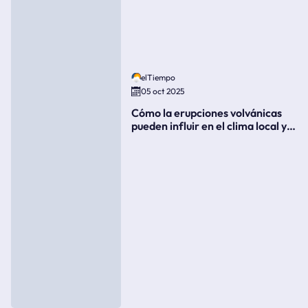
elTiempo
05 oct 2025
Cómo la erupciones volvánicas
pueden influir en el clima local y
global