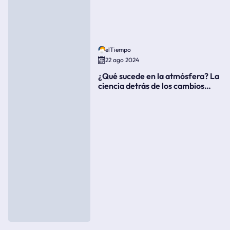
elTiempo
22 ago 2024
¿Qué sucede en la atmósfera? La
ciencia detrás de los cambios
súbitos del clima