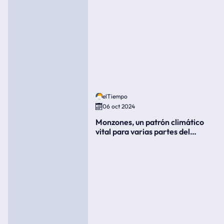
elTiempo
06 oct 2024
Monzones, un patrón climático
vital para varias partes del
mundo