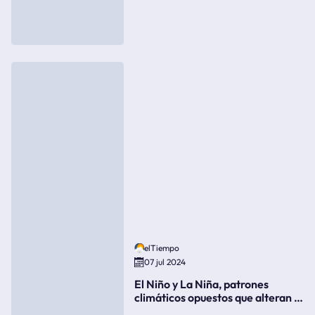
elTiempo
07 jul 2024
El Niño y La Niña, patrones
climáticos opuestos que alteran la
meteorología