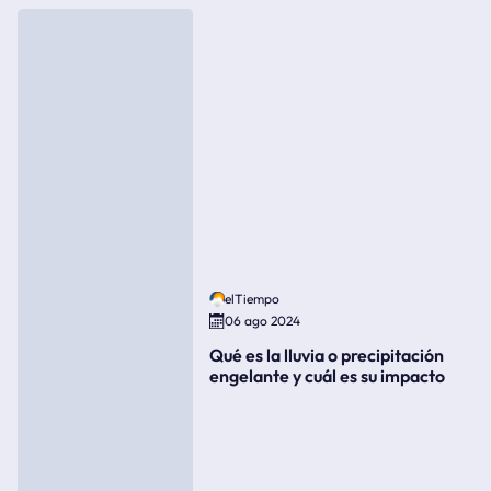
elTiempo
06 ago 2024
Qué es la lluvia o precipitación
engelante y cuál es su impacto