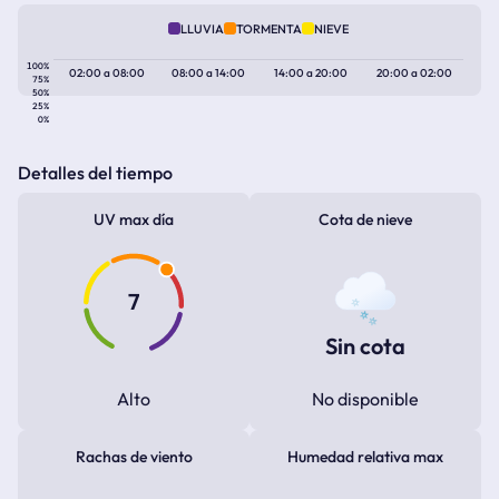
LLUVIA
TORMENTA
NIEVE
100%
02:00
a
08:00
08:00
a
14:00
14:00
a
20:00
20:00
a
02:00
75%
50%
25%
0%
Detalles del tiempo
UV max día
Cota de nieve
7
Sin cota
Alto
No disponible
Rachas de viento
Humedad relativa max