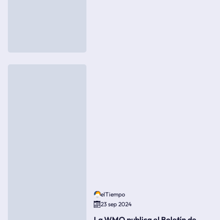
elTiempo
23 sep 2024
La WMO publica el Boletín de