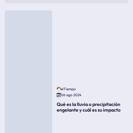
elTiempo
06 ago 2024
Qué es la lluvia o precipitación
engelante y cuál es su impacto