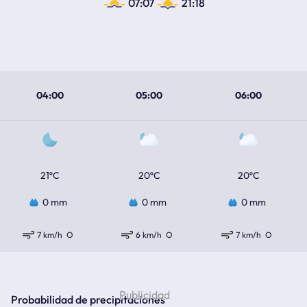
07:07
21:18
04:00
05:00
06:00
21ºC
20ºC
20ºC
0 mm
0 mm
0 mm
7 km/h
O
6 km/h
O
7 km/h
O
Probabilidad de precipitaciones