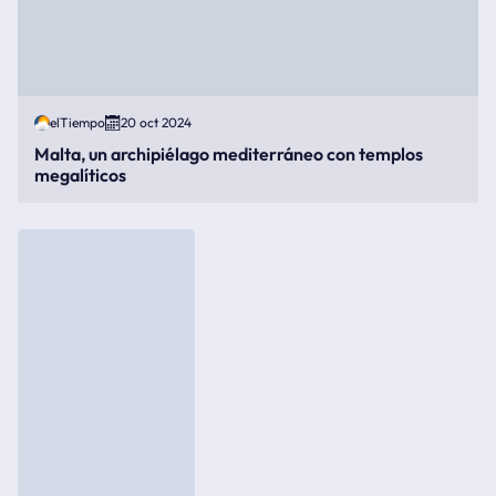
elTiempo
20 oct 2024
Malta, un archipiélago mediterráneo con templos
megalíticos