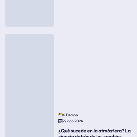
elTiempo
22 ago 2024
¿Qué sucede en la atmósfera? La
ciencia detrás de los cambios