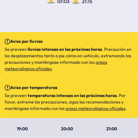
07:03
21:15
Aviso por lluvias
Se preveen
lluvias intensas en las próximas horas
. Precaución en
los desplazamientos tanto a pie cómo en vehículo, extremando las
precauciones y manténgase informado con los
avisos
meteorológicos oficiales
.
Aviso por temperaturas
Se preveen
temperaturas intensas en las próximas horas
. Por
favor, extreme las precauciones, sigas las recomendaciones y
manténgase informado con los
avisos meteorológicos oficiales
.
19:00
20:00
21:00