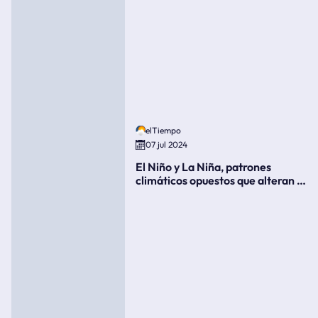
elTiempo
07 jul 2024
El Niño y La Niña, patrones
climáticos opuestos que alteran la
meteorología