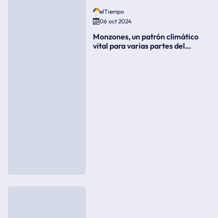
elTiempo
06 oct 2024
Monzones, un patrón climático
vital para varias partes del
mundo