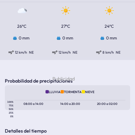
26ºC
27ºC
24ºC
0 mm
0 mm
0 mm
12 km/h
NE
12 km/h
NE
8 km/h
NE
Probabilidad de precipitaciones
LLUVIA
TORMENTA
NIEVE
100%
08:00
a
14:00
14:00
a
20:00
20:00
a
02:00
75%
50%
25%
0%
Detalles del tiempo