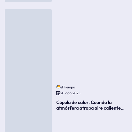
elTiempo
20 ago 2025
Cúpula de calor. Cuando la
atmósfera atrapa aire caliente
como si fuera una tapa