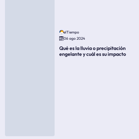
elTiempo
06 ago 2024
Qué es la lluvia o precipitación
engelante y cuál es su impacto