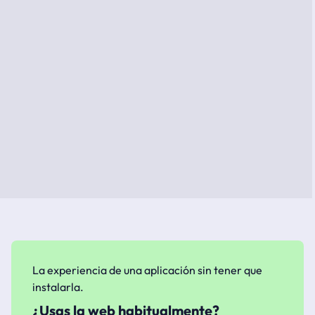
La experiencia de una aplicación sin tener que
instalarla.
¿Usas la web habitualmente?