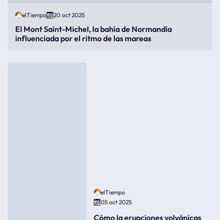
elTiempo
20 oct 2025
El Mont Saint-Michel, la bahía de Normandía
influenciada por el ritmo de las mareas
elTiempo
05 oct 2025
Cómo la erupciones volvánicas