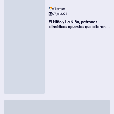
elTiempo
07 jul 2024
El Niño y La Niña, patrones
climáticos opuestos que alteran la
meteorología