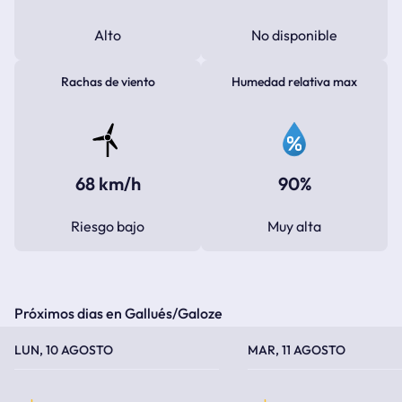
Alto
No disponible
Rachas de viento
Humedad relativa max
68 km/h
90%
Riesgo bajo
Muy alta
Próximos dias en Gallués/Galoze
TEMPERATURA MÁXIMA
TEMPERATURA MÍNIMA
TEMPERATURA MÁXIMA
TEMPERATURA MÍNIMA
LUN, 10 AGOSTO
MAR, 11 AGOSTO