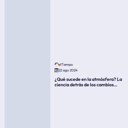
elTiempo
22 ago 2024
¿Qué sucede en la atmósfera? La
ciencia detrás de los cambios
súbitos del clima