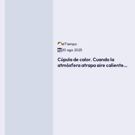
elTiempo
20 ago 2025
Cúpula de calor. Cuando la
atmósfera atrapa aire caliente
como si fuera una tapa