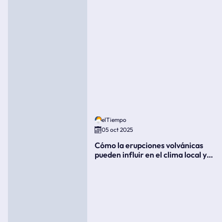
elTiempo
05 oct 2025
Cómo la erupciones volvánicas
pueden influir en el clima local y
global