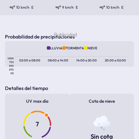
10 km/h
E
9 km/h
E
10 km/h
E
Probabilidad de precipitaciones
LLUVIA
TORMENTA
NIEVE
100%
02:00
a
08:00
08:00
a
14:00
14:00
a
20:00
20:00
a
02:00
75%
50%
25%
0%
Detalles del tiempo
UV max día
Cota de nieve
7
Sin cota