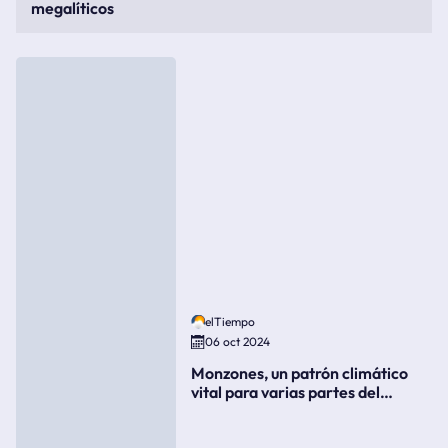
megalíticos
elTiempo
06 oct 2024
Monzones, un patrón climático
vital para varias partes del
mundo