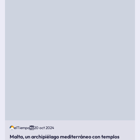
elTiempo
20 oct 2024
Malta, un archipiélago mediterráneo con templos