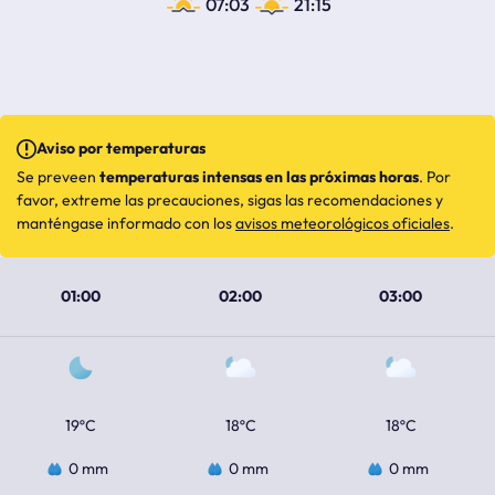
07:03
21:15
Aviso por temperaturas
Se preveen
temperaturas intensas en las próximas horas
. Por
favor, extreme las precauciones, sigas las recomendaciones y
manténgase informado con los
avisos meteorológicos oficiales
.
01:00
02:00
03:00
19ºC
18ºC
18ºC
0 mm
0 mm
0 mm