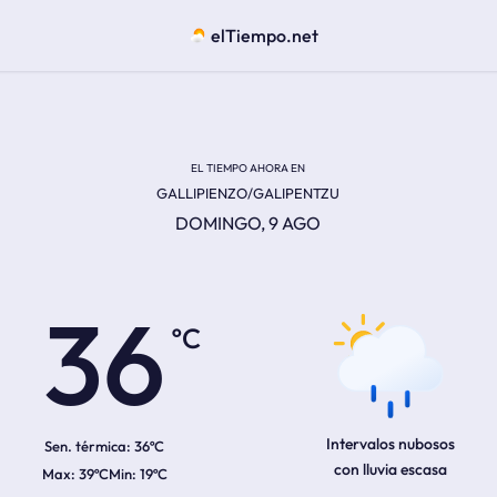
elTiempo.net
EL TIEMPO AHORA EN
GALLIPIENZO/GALIPENTZU
DOMINGO, 9 AGO
ºC
36
Intervalos nubosos
Sen. térmica:
36ºC
con lluvia escasa
39ºC
19ºC