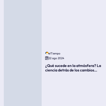
elTiempo
22 ago 2024
¿Qué sucede en la atmósfera? La
ciencia detrás de los cambios
súbitos del clima