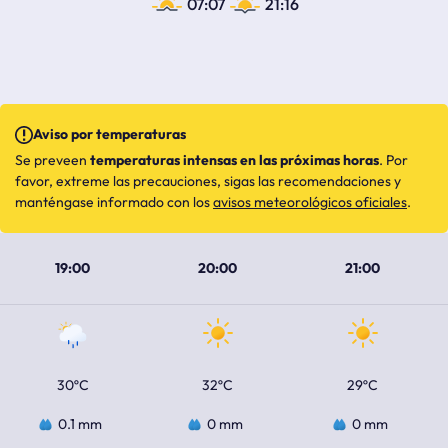
07:07
21:16
Aviso por temperaturas
Se preveen
temperaturas intensas en las próximas horas
. Por
favor, extreme las precauciones, sigas las recomendaciones y
manténgase informado con los
avisos meteorológicos oficiales
.
19:00
20:00
21:00
30ºC
32ºC
29ºC
0.1 mm
0 mm
0 mm