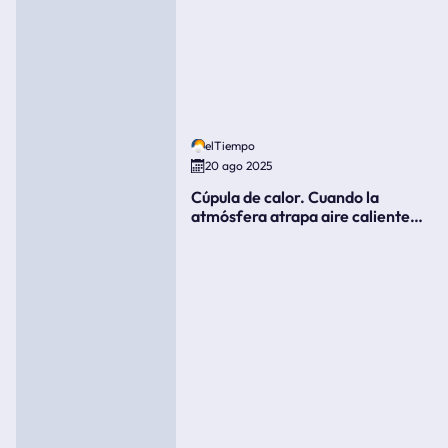
elTiempo
20 ago 2025
Cúpula de calor. Cuando la
atmósfera atrapa aire caliente
como si fuera una tapa