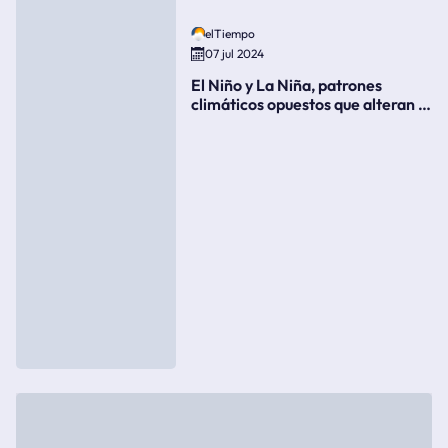
elTiempo
07 jul 2024
El Niño y La Niña, patrones
climáticos opuestos que alteran la
meteorología