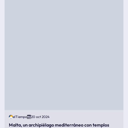
elTiempo
20 oct 2024
Malta, un archipiélago mediterráneo con templos