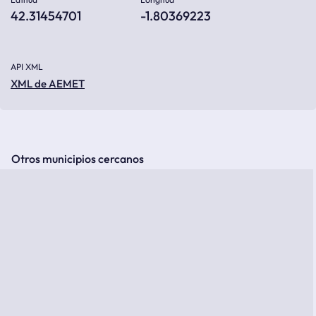
42.31454701
-1.80369223
API XML
XML de AEMET
Otros municipios cercanos