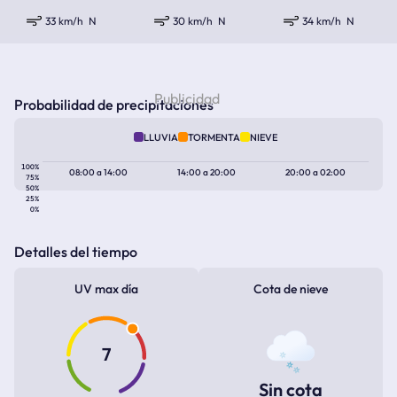
33 km/h
N
30 km/h
N
34 km/h
N
Probabilidad de precipitaciones
LLUVIA
TORMENTA
NIEVE
100%
08:00
a
14:00
14:00
a
20:00
20:00
a
02:00
75%
50%
25%
0%
Detalles del tiempo
UV max día
Cota de nieve
7
Sin cota