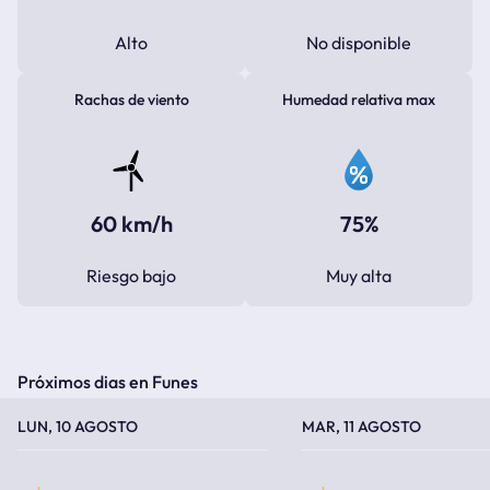
Alto
No disponible
Rachas de viento
Humedad relativa max
60 km/h
75%
Riesgo bajo
Muy alta
Próximos dias en Funes
TEMPERATURA MÁXIMA
TEMPERATURA MÍNIMA
TEMPERATURA MÁXIMA
TEMPERATURA MÍNIMA
LUN, 10 AGOSTO
MAR, 11 AGOSTO