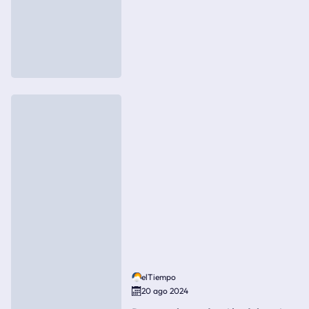
elTiempo
20 ago 2024