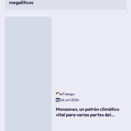
megalíticos
elTiempo
06 oct 2024
Monzones, un patrón climático
vital para varias partes del
mundo