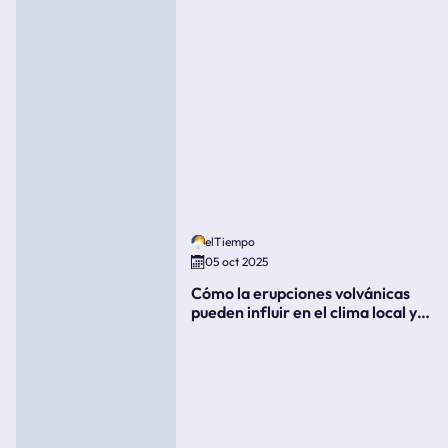
elTiempo
05 oct 2025
Cómo la erupciones volvánicas
pueden influir en el clima local y
global