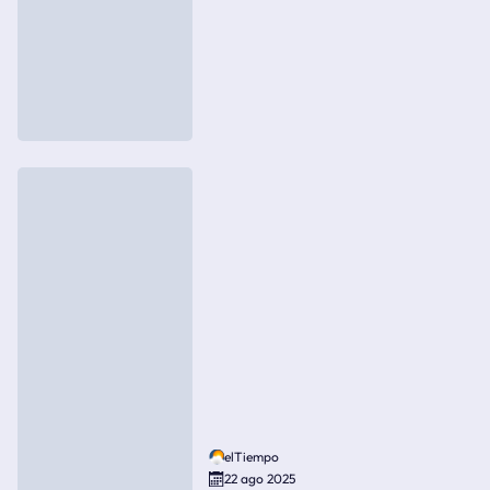
elTiempo
22 ago 2025