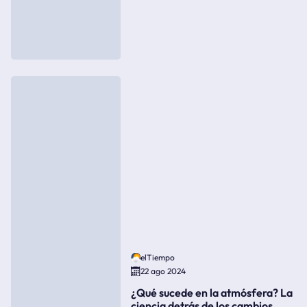
elTiempo
22 ago 2024
¿Qué sucede en la atmósfera? La
ciencia detrás de los cambios