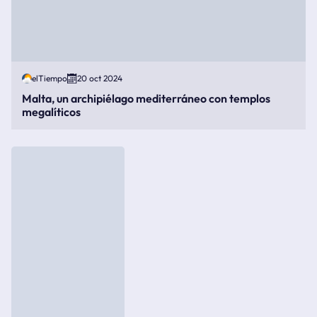
elTiempo
20 oct 2024
Malta, un archipiélago mediterráneo con templos
megalíticos