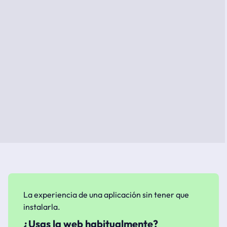
La experiencia de una aplicación sin tener que
instalarla.
¿Usas la web habitualmente?