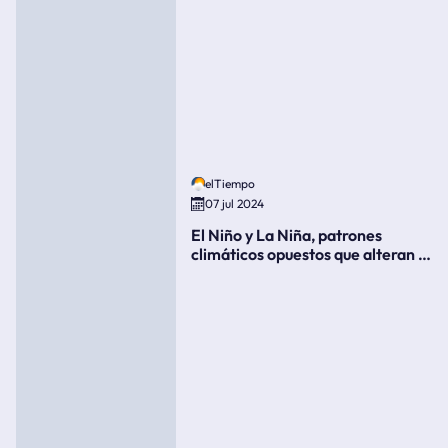
elTiempo
07 jul 2024
El Niño y La Niña, patrones
climáticos opuestos que alteran la
meteorología