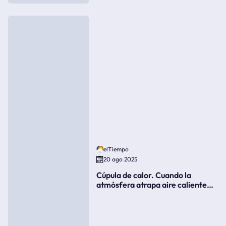
elTiempo
20 ago 2025
Cúpula de calor. Cuando la
atmósfera atrapa aire caliente
como si fuera una tapa