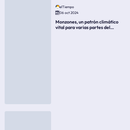
elTiempo
06 oct 2024
Monzones, un patrón climático
vital para varias partes del
mundo