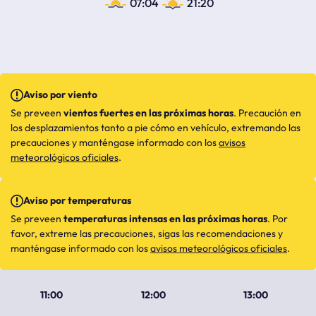
07:04
21:20
Aviso por viento
Se preveen
vientos fuertes en las próximas horas
. Precaución en
los desplazamientos tanto a pie cómo en vehículo, extremando las
precauciones y manténgase informado con los
avisos
meteorológicos oficiales
.
Aviso por temperaturas
Se preveen
temperaturas intensas en las próximas horas
. Por
favor, extreme las precauciones, sigas las recomendaciones y
manténgase informado con los
avisos meteorológicos oficiales
.
11:00
12:00
13:00