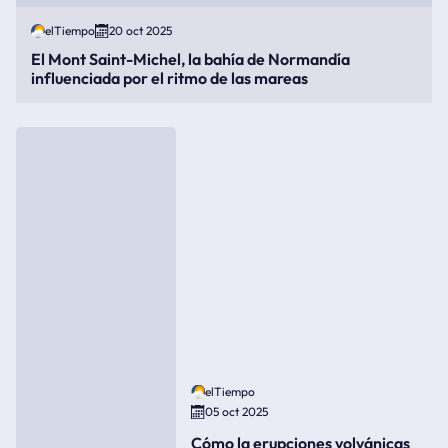
elTiempo
20 oct 2025
El Mont Saint-Michel, la bahía de Normandía
influenciada por el ritmo de las mareas
elTiempo
05 oct 2025
Cómo la erupciones volvánicas