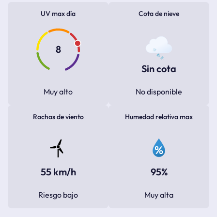
UV max día
Cota de nieve
8
Sin cota
Muy alto
No disponible
Rachas de viento
Humedad relativa max
55 km/h
95%
Riesgo bajo
Muy alta