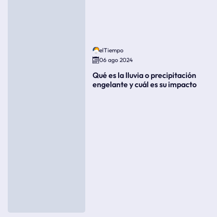
elTiempo
06 ago 2024
Qué es la lluvia o precipitación
engelante y cuál es su impacto