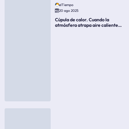
elTiempo
20 ago 2025
Cúpula de calor. Cuando la
atmósfera atrapa aire caliente
como si fuera una tapa