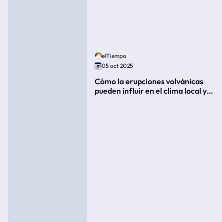
elTiempo
05 oct 2025
Cómo la erupciones volvánicas
pueden influir en el clima local y
global