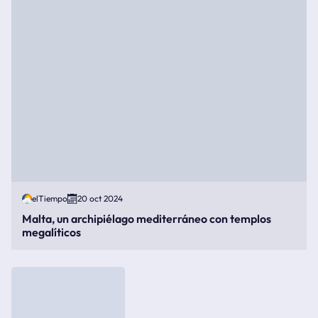
elTiempo
20 oct 2024
Malta, un archipiélago mediterráneo con templos
megalíticos