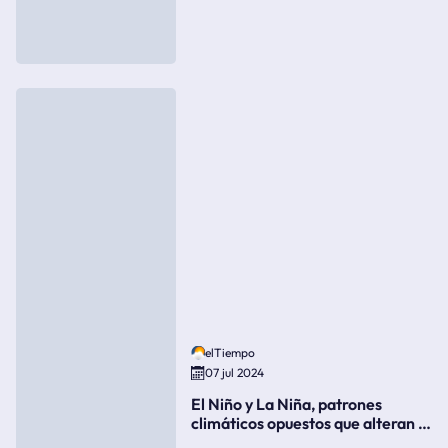
elTiempo
07 jul 2024
El Niño y La Niña, patrones
climáticos opuestos que alteran la
meteorología