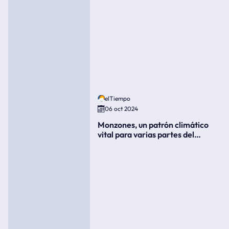
elTiempo
06 oct 2024
Monzones, un patrón climático
vital para varias partes del
mundo