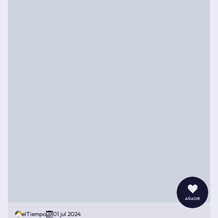
añadir
elTiempo
01 jul 2024