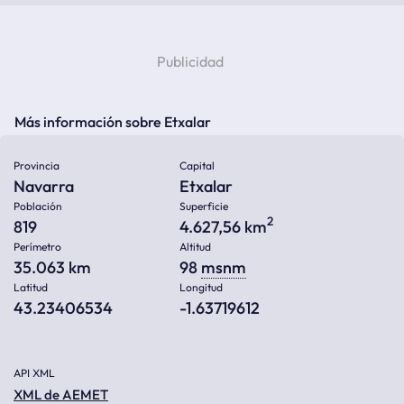
Más información sobre Etxalar
Provincia
Capital
Navarra
Etxalar
Población
Superficie
2
819
4.627,56 km
Perímetro
Altitud
35.063 km
98
msnm
Latitud
Longitud
43.23406534
-1.63719612
API XML
XML de AEMET