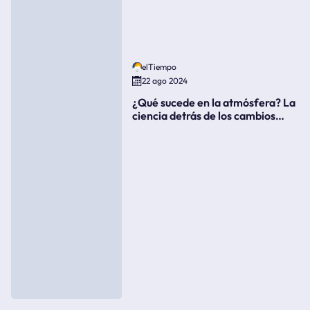
elTiempo
22 ago 2024
¿Qué sucede en la atmósfera? La
ciencia detrás de los cambios
súbitos del clima