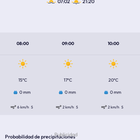
07:02
21:20
08:00
09:00
10:00
15ºC
17ºC
20ºC
0 mm
0 mm
0 mm
6 km/h
S
2 km/h
S
2 km/h
S
Probabilidad de precipitaciones