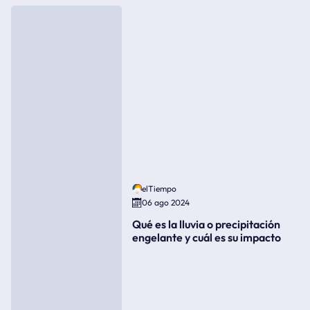
elTiempo
06 ago 2024
Qué es la lluvia o precipitación
engelante y cuál es su impacto