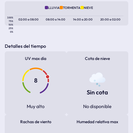
LLUVIA
TORMENTA
NIEVE
100%
02:00
a
08:00
08:00
a
14:00
14:00
a
20:00
20:00
a
02:00
75%
50%
25%
0%
Detalles del tiempo
UV max día
Cota de nieve
8
Sin cota
Muy alto
No disponible
Rachas de viento
Humedad relativa max