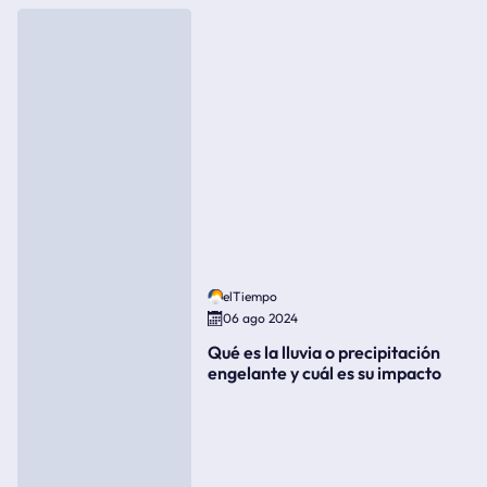
elTiempo
06 ago 2024
Qué es la lluvia o precipitación
engelante y cuál es su impacto