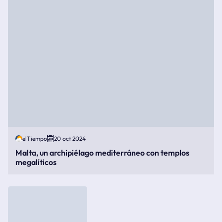
elTiempo
20 oct 2024
Malta, un archipiélago mediterráneo con templos
megalíticos