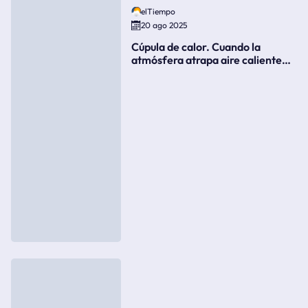
elTiempo
20 ago 2025
Cúpula de calor. Cuando la
atmósfera atrapa aire caliente
como si fuera una tapa