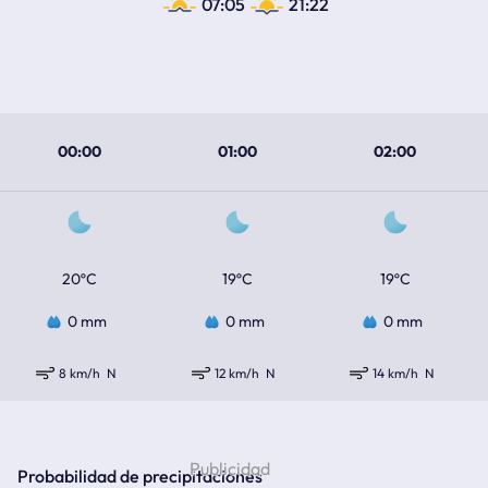
07:05
21:22
00:00
01:00
02:00
20ºC
19ºC
19ºC
0 mm
0 mm
0 mm
8 km/h
N
12 km/h
N
14 km/h
N
Probabilidad de precipitaciones