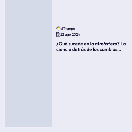
elTiempo
22 ago 2024
¿Qué sucede en la atmósfera? La
ciencia detrás de los cambios
súbitos del clima