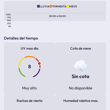
LLUVIA
TORMENTA
NIEVE
100%
20:00
a
02:00
75%
50%
25%
0%
Detalles del tiempo
UV max día
Cota de nieve
8
Sin cota
Muy alto
No disponible
Rachas de viento
Humedad relativa max