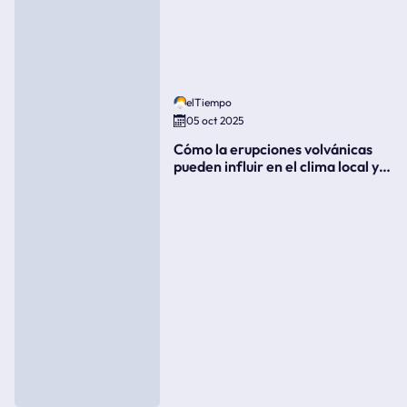
elTiempo
05 oct 2025
Cómo la erupciones volvánicas
pueden influir en el clima local y
global