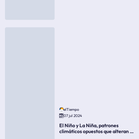
elTiempo
07 jul 2024
El Niño y La Niña, patrones
climáticos opuestos que alteran la
meteorología