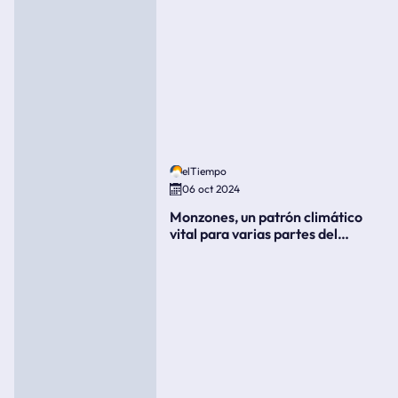
elTiempo
06 oct 2024
Monzones, un patrón climático
vital para varias partes del
mundo