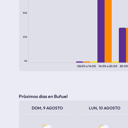
50%
25%
0%
08:00
a
14:00
14:00
a
20:00
20:0
Próximos dias en Buñuel
TEMPERATURA MÁXIMA
TEMPERATURA MÍNIMA
TEMPERATURA MÁXIMA
TEMPERATURA MÍNIMA
DOM, 9 AGOSTO
LUN, 10 AGOSTO