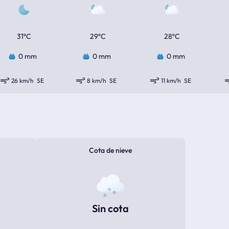
31ºC
29ºC
28ºC
0 mm
0 mm
0 mm
26 km/h
SE
8 km/h
SE
11 km/h
SE
Cota de nieve
Sin cota