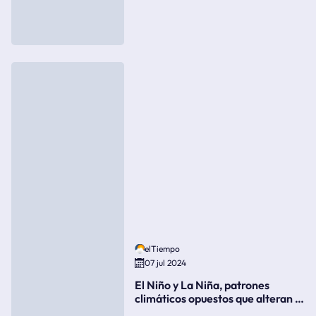
elTiempo
07 jul 2024
El Niño y La Niña, patrones
climáticos opuestos que alteran la
meteorología