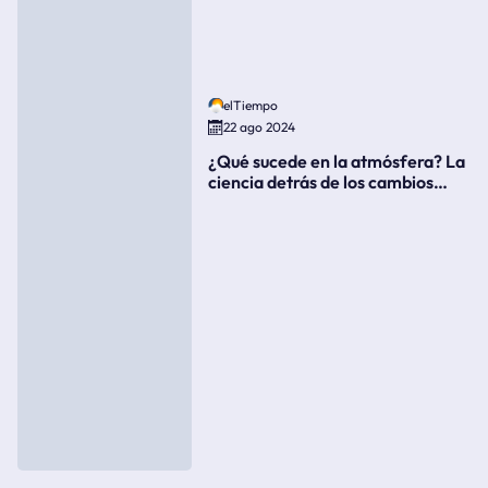
elTiempo
22 ago 2024
¿Qué sucede en la atmósfera? La
ciencia detrás de los cambios
súbitos del clima