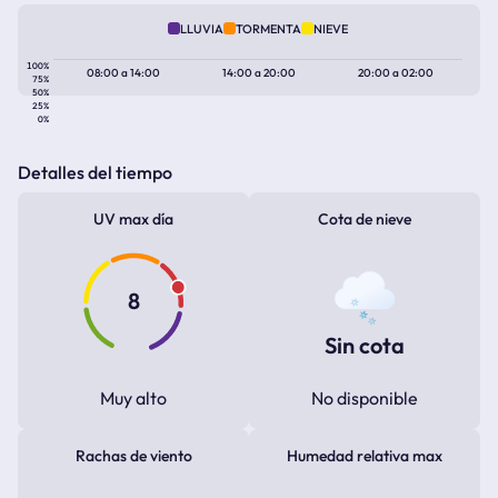
LLUVIA
TORMENTA
NIEVE
100%
08:00
a
14:00
14:00
a
20:00
20:00
a
02:00
75%
50%
25%
0%
Detalles del tiempo
UV max día
Cota de nieve
8
Sin cota
Muy alto
No disponible
Rachas de viento
Humedad relativa max