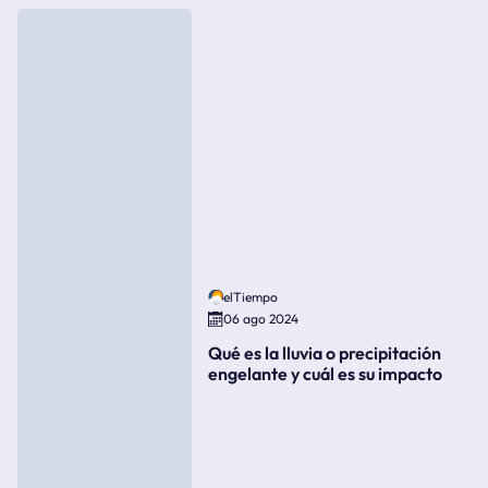
elTiempo
06 ago 2024
Qué es la lluvia o precipitación
engelante y cuál es su impacto