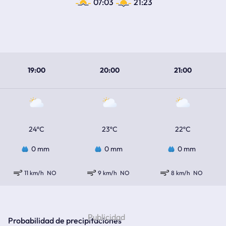
07:03
21:23
19:00
20:00
21:00
24ºC
23ºC
22ºC
0 mm
0 mm
0 mm
11 km/h
NO
9 km/h
NO
8 km/h
NO
Probabilidad de precipitaciones