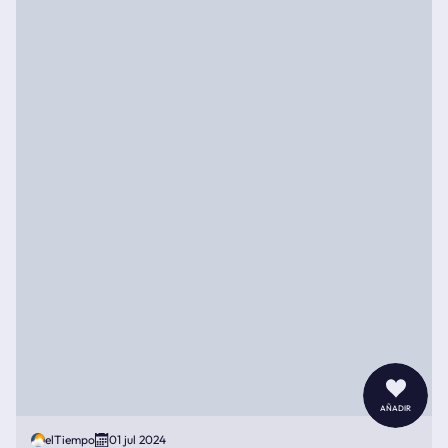
añadir
elTiempo
01 jul 2024