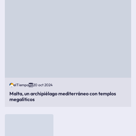
elTiempo
20 oct 2024
Malta, un archipiélago mediterráneo con templos
megalíticos