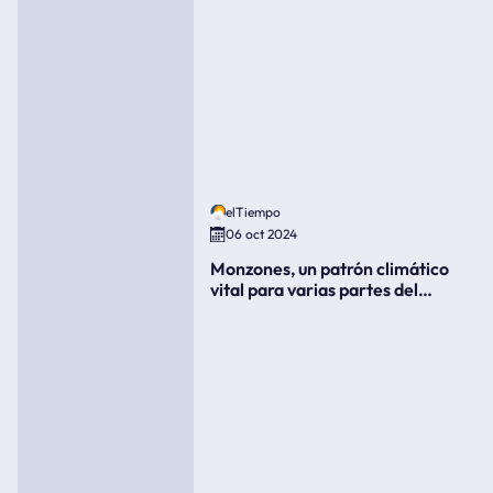
elTiempo
06 oct 2024
Monzones, un patrón climático
vital para varias partes del
mundo