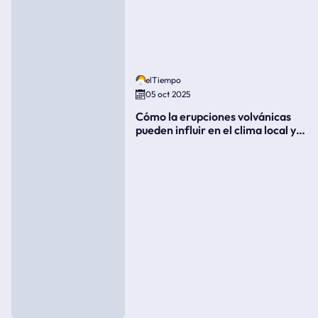
elTiempo
05 oct 2025
Cómo la erupciones volvánicas
pueden influir en el clima local y
global