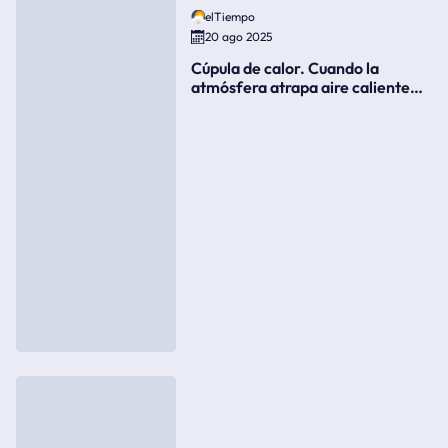
elTiempo
20 ago 2025
Cúpula de calor. Cuando la
atmósfera atrapa aire caliente
como si fuera una tapa