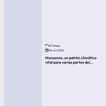
elTiempo
06 oct 2024
Monzones, un patrón climático
vital para varias partes del
mundo