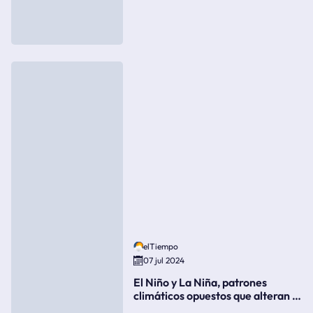
elTiempo
07 jul 2024
El Niño y La Niña, patrones
climáticos opuestos que alteran la
meteorología