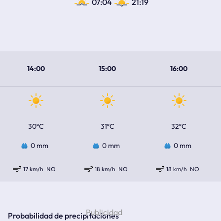
07:04
21:19
14:00
15:00
16:00
30ºC
31ºC
32ºC
0 mm
0 mm
0 mm
17 km/h
NO
18 km/h
NO
18 km/h
NO
Probabilidad de precipitaciones