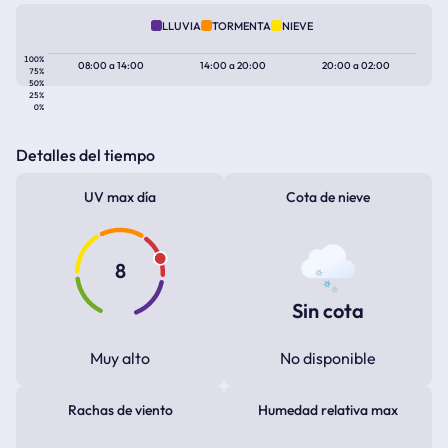
LLUVIA
TORMENTA
NIEVE
100%
08:00
a
14:00
14:00
a
20:00
20:00
a
02:00
75%
50%
25%
0%
Detalles del tiempo
UV max día
Cota de nieve
8
Sin cota
Muy alto
No disponible
Rachas de viento
Humedad relativa max