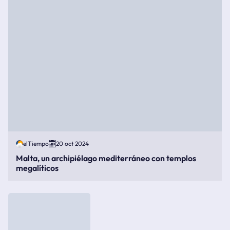
elTiempo
20 oct 2024
Malta, un archipiélago mediterráneo con templos
megalíticos