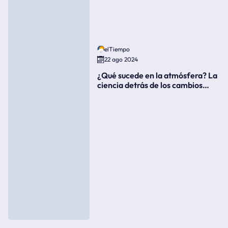
elTiempo
22 ago 2024
¿Qué sucede en la atmósfera? La
ciencia detrás de los cambios
súbitos del clima