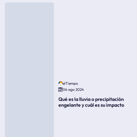
elTiempo
06 ago 2024
Qué es la lluvia o precipitación
engelante y cuál es su impacto