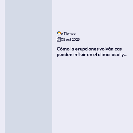
elTiempo
05 oct 2025
Cómo la erupciones volvánicas
pueden influir en el clima local y
global