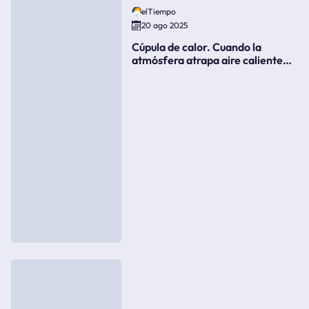
elTiempo
20 ago 2025
Cúpula de calor. Cuando la
atmósfera atrapa aire caliente
como si fuera una tapa