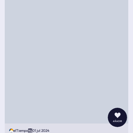
añadir
elTiempo
01 jul 2024