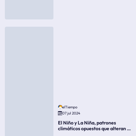
elTiempo
07 jul 2024
El Niño y La Niña, patrones
climáticos opuestos que alteran la
meteorología