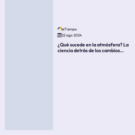
elTiempo
22 ago 2024
¿Qué sucede en la atmósfera? La
ciencia detrás de los cambios
súbitos del clima