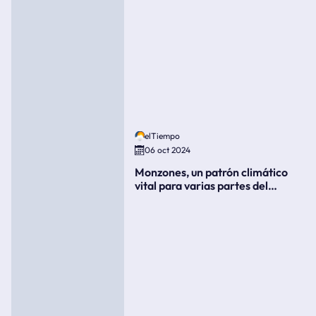
elTiempo
06 oct 2024
Monzones, un patrón climático
vital para varias partes del
mundo