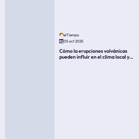
elTiempo
05 oct 2025
Cómo la erupciones volvánicas
pueden influir en el clima local y
global