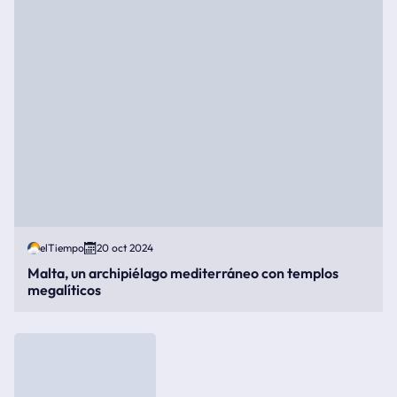
elTiempo
20 oct 2024
Malta, un archipiélago mediterráneo con templos
megalíticos