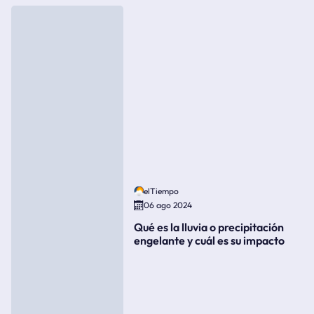
elTiempo
06 ago 2024
Qué es la lluvia o precipitación
engelante y cuál es su impacto