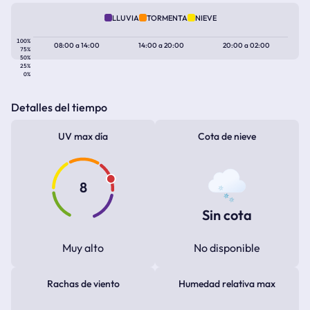
LLUVIA
TORMENTA
NIEVE
100%
08:00
a
14:00
14:00
a
20:00
20:00
a
02:00
75%
50%
25%
0%
Detalles del tiempo
UV max día
Cota de nieve
8
Sin cota
Muy alto
No disponible
Rachas de viento
Humedad relativa max