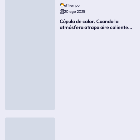
elTiempo
20 ago 2025
Cúpula de calor. Cuando la
atmósfera atrapa aire caliente
como si fuera una tapa