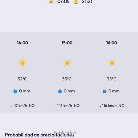
07:05
21:21
14:00
15:00
16:00
32ºC
33ºC
35ºC
0 mm
0 mm
0 mm
17 km/h
NO
16 km/h
NO
16 km/h
NO
Probabilidad de precipitaciones