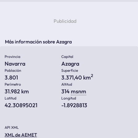
Más información sobre Azagra
Provincia
Capital
Navarra
Azagra
Población
Superficie
2
3.801
3.371,40 km
Perímetro
Altitud
31.982 km
314
msnm
Latitud
Longitud
42.30895021
-1.8928813
API XML
XML de AEMET