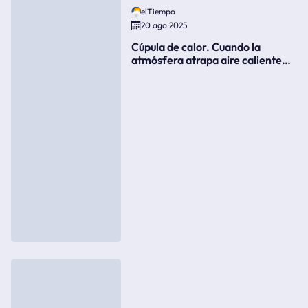
elTiempo
20 ago 2025
Cúpula de calor. Cuando la
atmósfera atrapa aire caliente
como si fuera una tapa