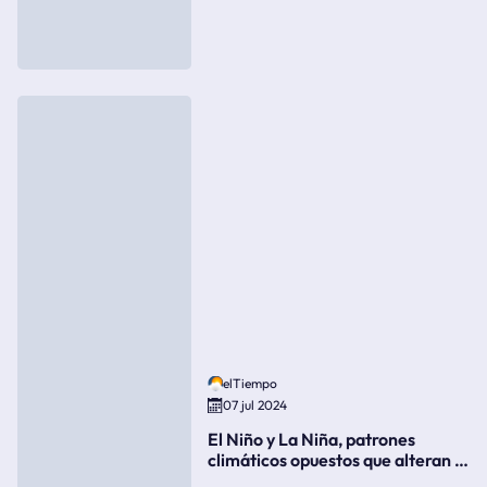
elTiempo
07 jul 2024
El Niño y La Niña, patrones
climáticos opuestos que alteran la
meteorología