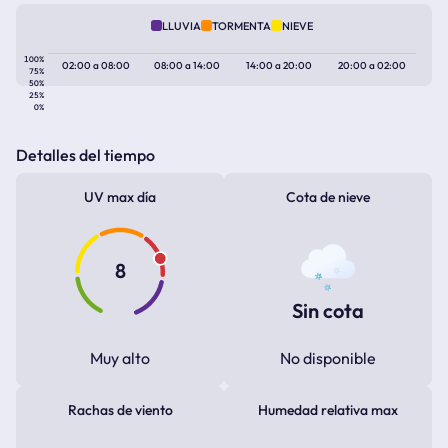
LLUVIA
TORMENTA
NIEVE
100%
02:00
a
08:00
08:00
a
14:00
14:00
a
20:00
20:00
a
02:00
75%
50%
25%
0%
Detalles del tiempo
UV max día
Cota de nieve
8
Sin cota
Muy alto
No disponible
Rachas de viento
Humedad relativa max