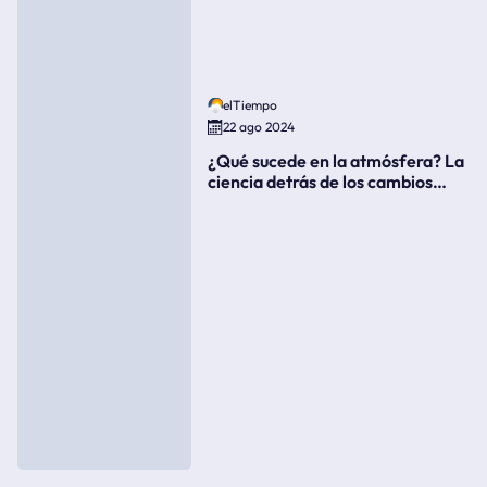
elTiempo
22 ago 2024
¿Qué sucede en la atmósfera? La
ciencia detrás de los cambios
súbitos del clima