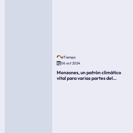
elTiempo
06 oct 2024
Monzones, un patrón climático
vital para varias partes del
mundo