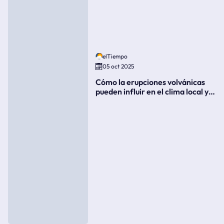
elTiempo
05 oct 2025
Cómo la erupciones volvánicas
pueden influir en el clima local y
global