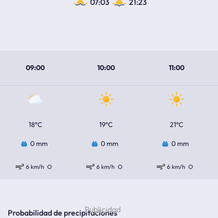
07:03
21:23
09:00
10:00
11:00
18ºC
19ºC
21ºC
0 mm
0 mm
0 mm
6 km/h
O
6 km/h
O
6 km/h
O
Probabilidad de precipitaciones