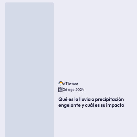
elTiempo
06 ago 2024
Qué es la lluvia o precipitación
engelante y cuál es su impacto