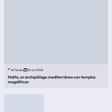
elTiempo
20 oct 2024
Malta, un archipiélago mediterráneo con templos
megalíticos