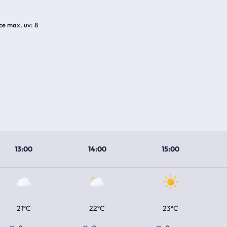
ice max. uv
8
13:00
14:00
15:00
21ºC
22ºC
23ºC