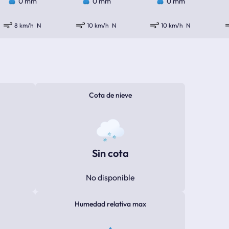
0 mm
0 mm
0 mm
8 km/h
N
10 km/h
N
10 km/h
N
Cota de nieve
Sin cota
No disponible
Humedad relativa max