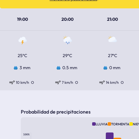
19:00
20:00
21:00
25ºC
29ºC
27ºC
3 mm
0.5 mm
0 mm
10 km/h
O
7 km/h
O
14 km/h
O
Probabilidad de precipitaciones
LLUVIA
TORMENTA
NIE
100%