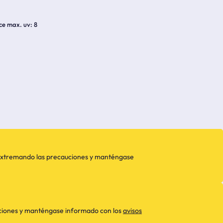
ice max. uv
8
, extremando las precauciones y manténgase
aciones y manténgase informado con los
avisos