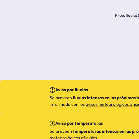
Prob. lluvia
Aviso por lluvias
Se preveen
lluvias intensas en las próximas 
informado con los
avisos meteorológicos ofici
Aviso por temperaturas
Se preveen
temperaturas intensas en las pr
meteorológicos oficiales
.