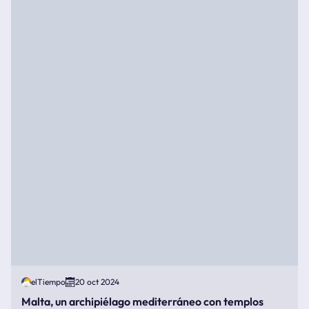
elTiempo
20 oct 2024
Malta, un archipiélago mediterráneo con templos