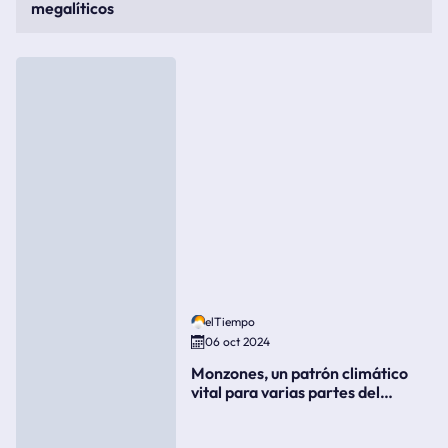
megalíticos
elTiempo
06 oct 2024
Monzones, un patrón climático
vital para varias partes del
mundo