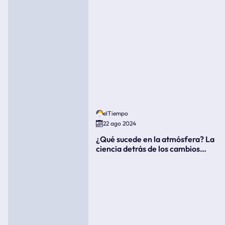
elTiempo
22 ago 2024
¿Qué sucede en la atmósfera? La
ciencia detrás de los cambios
súbitos del clima