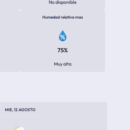
No disponible
Humedad relativa max
75%
Muy alta
PERATURA MÁXIMA
PERATURA MÍNIMA
MIE, 12 AGOSTO