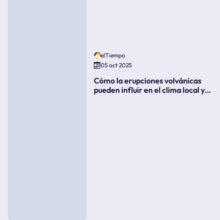
elTiempo
05 oct 2025
Cómo la erupciones volvánicas
pueden influir en el clima local y
global