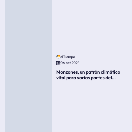
elTiempo
06 oct 2024
Monzones, un patrón climático
vital para varias partes del
mundo