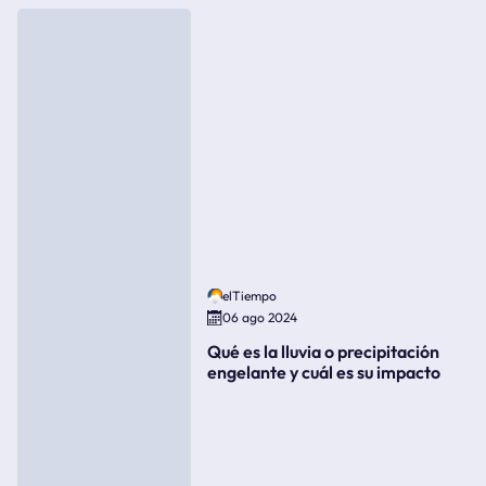
elTiempo
06 ago 2024
Qué es la lluvia o precipitación
engelante y cuál es su impacto