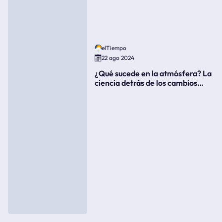
elTiempo
22 ago 2024
¿Qué sucede en la atmósfera? La
ciencia detrás de los cambios
súbitos del clima