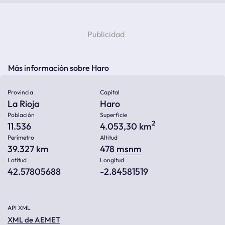
Más información sobre Haro
Provincia
Capital
La Rioja
Haro
Población
Superficie
2
11.536
4.053,30 km
Perímetro
Altitud
39.327 km
478
msnm
Latitud
Longitud
42.57805688
-2.84581519
API XML
XML de AEMET