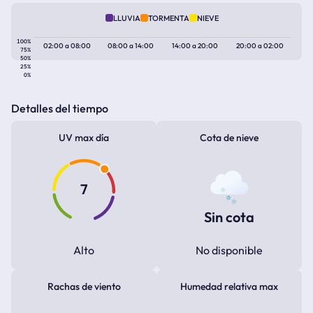
LLUVIA
TORMENTA
NIEVE
100%
02:00
a
08:00
08:00
a
14:00
14:00
a
20:00
20:00
a
02:00
75%
50%
25%
0%
Detalles del tiempo
UV max día
Cota de nieve
7
Sin cota
Alto
No disponible
Rachas de viento
Humedad relativa max