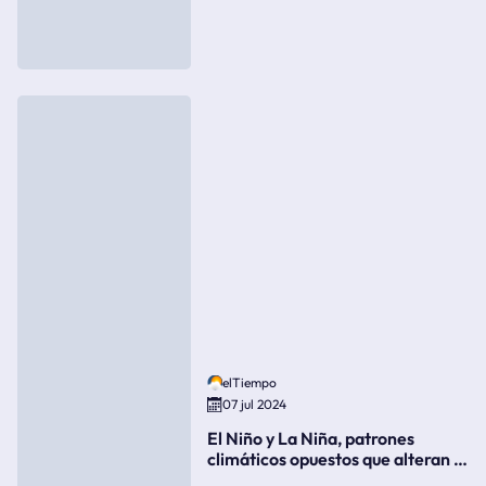
elTiempo
07 jul 2024
El Niño y La Niña, patrones
climáticos opuestos que alteran la
meteorología