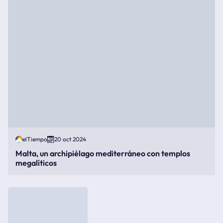
elTiempo
20 oct 2024
Malta, un archipiélago mediterráneo con templos
megalíticos