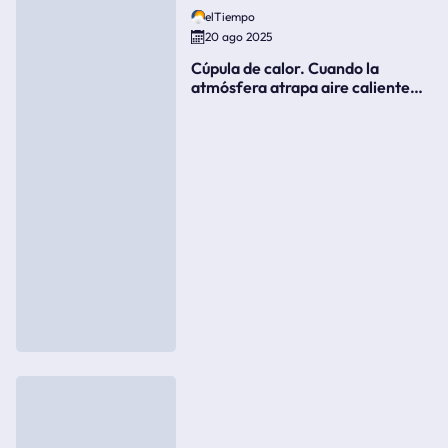
elTiempo
20 ago 2025
Cúpula de calor. Cuando la
atmósfera atrapa aire caliente
como si fuera una tapa