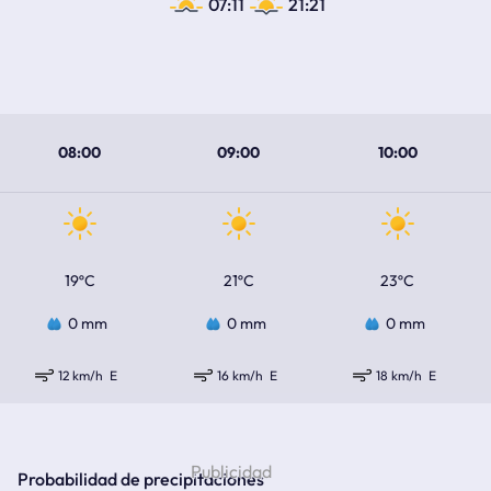
07:11
21:21
08:00
09:00
10:00
19ºC
21ºC
23ºC
0 mm
0 mm
0 mm
12 km/h
E
16 km/h
E
18 km/h
E
Probabilidad de precipitaciones