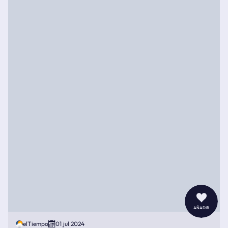
añadir
elTiempo
01 jul 2024