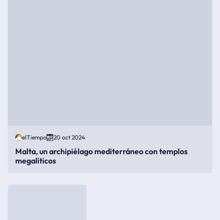
elTiempo
20 oct 2024
Malta, un archipiélago mediterráneo con templos
megalíticos