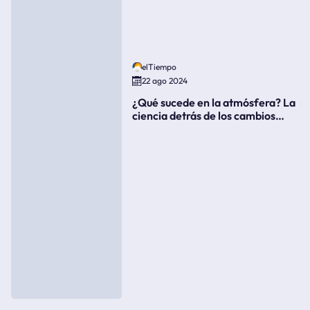
elTiempo
22 ago 2024
¿Qué sucede en la atmósfera? La
ciencia detrás de los cambios
súbitos del clima