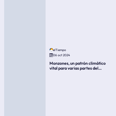
elTiempo
06 oct 2024
Monzones, un patrón climático
vital para varias partes del
mundo