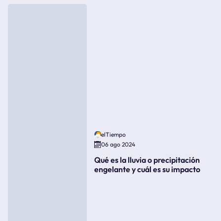
elTiempo
06 ago 2024
Qué es la lluvia o precipitación
engelante y cuál es su impacto