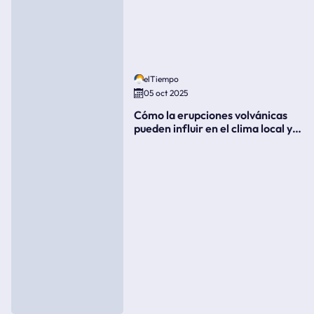
elTiempo
05 oct 2025
Cómo la erupciones volvánicas
pueden influir en el clima local y
global