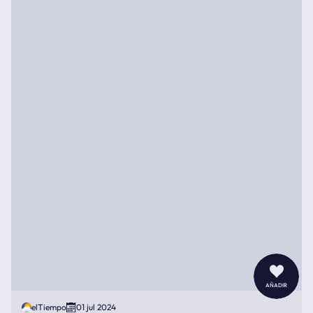
añadir
elTiempo
01 jul 2024