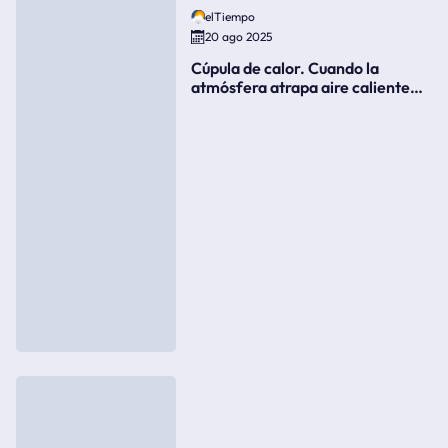
elTiempo
20 ago 2025
Cúpula de calor. Cuando la
atmósfera atrapa aire caliente
como si fuera una tapa