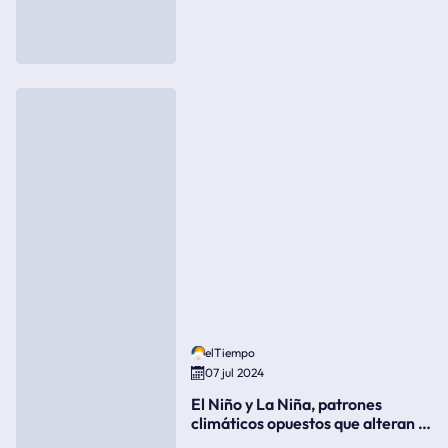
elTiempo
07 jul 2024
El Niño y La Niña, patrones
climáticos opuestos que alteran la
meteorología