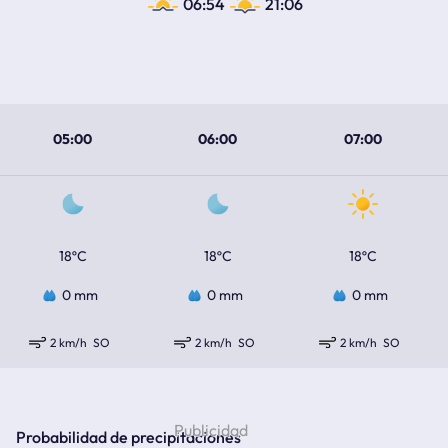
06:54
21:06
05:00
06:00
07:00
18ºC
18ºC
18ºC
0 mm
0 mm
0 mm
2 km/h
SO
2 km/h
SO
2 km/h
SO
Probabilidad de precipitaciones