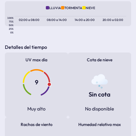
LLUVIA
TORMENTA
NIEVE
100%
02:00
a
08:00
08:00
a
14:00
14:00
a
20:00
20:00
a
02:00
75%
50%
25%
0%
Detalles del tiempo
UV max día
Cota de nieve
9
Sin cota
Muy alto
No disponible
Rachas de viento
Humedad relativa max