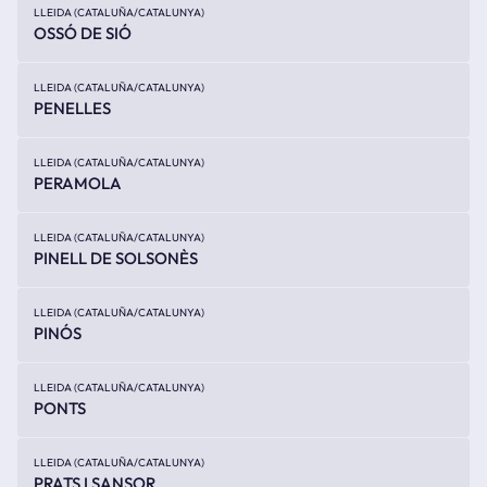
LLEIDA (CATALUÑA/CATALUNYA)
OSSÓ DE SIÓ
LLEIDA (CATALUÑA/CATALUNYA)
PENELLES
LLEIDA (CATALUÑA/CATALUNYA)
PERAMOLA
LLEIDA (CATALUÑA/CATALUNYA)
PINELL DE SOLSONÈS
LLEIDA (CATALUÑA/CATALUNYA)
PINÓS
LLEIDA (CATALUÑA/CATALUNYA)
PONTS
LLEIDA (CATALUÑA/CATALUNYA)
PRATS I SANSOR