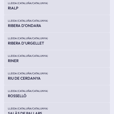
LLEIDA (CATALUÑA/CATALUNYA)
RIALP
LLEIDA (CATALUÑA/CATALUNYA)
RIBERA D'ONDARA
LLEIDA (CATALUÑA/CATALUNYA)
RIBERA D'URGELLET
LLEIDA (CATALUÑA/CATALUNYA)
RINER
LLEIDA (CATALUÑA/CATALUNYA)
RIU DE CERDANYA
LLEIDA (CATALUÑA/CATALUNYA)
ROSSELLÓ
LLEIDA (CATALUÑA/CATALUNYA)
SALÀS DE PALLARS