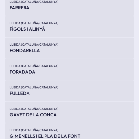
LLEIDA (CATALUÑA/CATALUNYA)
FARRERA
LLEIDA (CATALUÑA/CATALUNYA)
FÍGOLS I ALINYÀ
LLEIDA (CATALUÑA/CATALUNYA)
FONDARELLA
LLEIDA (CATALUÑA/CATALUNYA)
FORADADA
LLEIDA (CATALUÑA/CATALUNYA)
FULLEDA
LLEIDA (CATALUÑA/CATALUNYA)
GAVET DE LA CONCA
LLEIDA (CATALUÑA/CATALUNYA)
GIMENELLS I EL PLA DE LA FONT