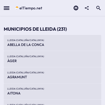
Contacto
compartir
Open search
Menu
elTiempo.net
MUNICIPIOS DE LLEIDA
(231)
LLEIDA (CATALUÑA/CATALUNYA)
ABELLA DE LA CONCA
LLEIDA (CATALUÑA/CATALUNYA)
ÀGER
LLEIDA (CATALUÑA/CATALUNYA)
AGRAMUNT
LLEIDA (CATALUÑA/CATALUNYA)
AITONA
LLEIDA (CATALUÑA/CATALUNYA)