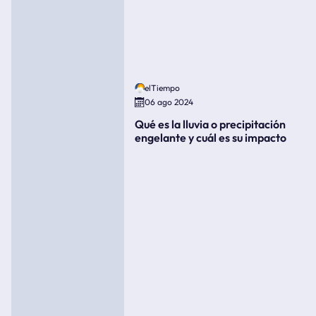
elTiempo
06 ago 2024
Qué es la lluvia o precipitación
engelante y cuál es su impacto