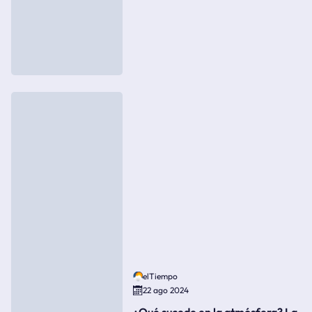
elTiempo
22 ago 2024
¿Qué sucede en la atmósfera? La