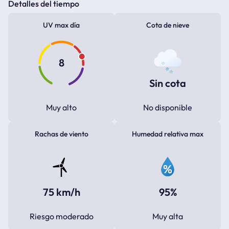
Detalles del tiempo
UV max día
Cota de nieve
8
Sin cota
Muy alto
No disponible
Rachas de viento
Humedad relativa max
75 km/h
95%
Riesgo moderado
Muy alta