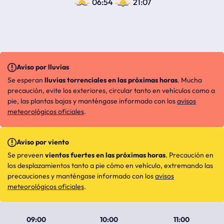
06:54
21:07
Aviso por lluvias
Se esperan
lluvias torrenciales en las próximas horas
. Mucha
precaución, evite los exteriores, circular tanto en vehículos como a
pie, las plantas bajas y manténgase informado con los
avisos
meteorológicos oficiales
.
Aviso por viento
Se preveen
vientos fuertes en las próximas horas
. Precaución en
los desplazamientos tanto a pie cómo en vehículo, extremando las
precauciones y manténgase informado con los
avisos
meteorológicos oficiales
.
09:00
10:00
11:00