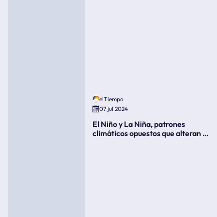
elTiempo
07 jul 2024
El Niño y La Niña, patrones
climáticos opuestos que alteran la
meteorología