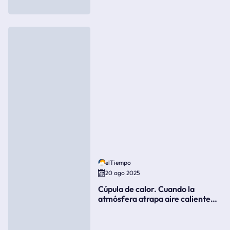
elTiempo
20 ago 2025
Cúpula de calor. Cuando la
atmósfera atrapa aire caliente
como si fuera una tapa