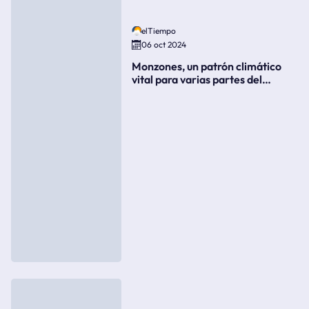
elTiempo
06 oct 2024
Monzones, un patrón climático
vital para varias partes del
mundo