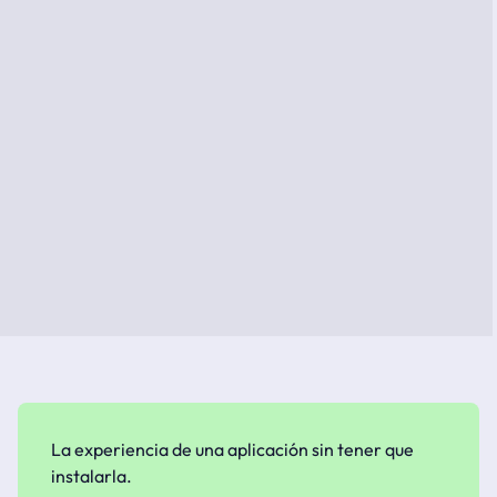
La experiencia de una aplicación sin tener que
instalarla.