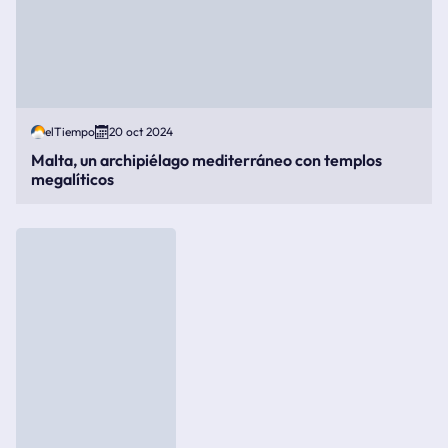
elTiempo
20 oct 2024
Malta, un archipiélago mediterráneo con templos
megalíticos