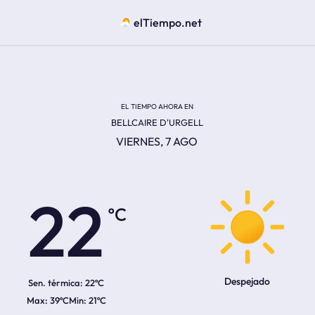
elTiempo.net
EL TIEMPO AHORA EN
BELLCAIRE D'URGELL
VIERNES, 7 AGO
ºC
22
Despejado
Sen. térmica:
22ºC
39ºC
21ºC