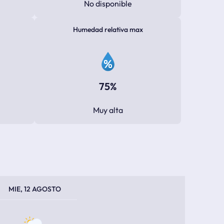
No disponible
Humedad relativa max
75%
Muy alta
PERATURA MÁXIMA
PERATURA MÍNIMA
MIE, 12 AGOSTO