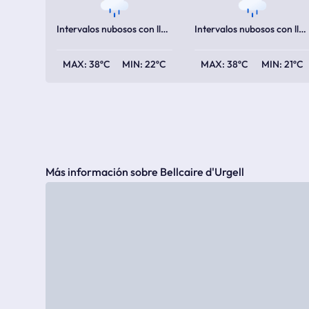
Intervalos nubosos con lluvia
Intervalos nubosos con lluvia escasa
38ºC
22ºC
38ºC
21ºC
Más información sobre Bellcaire d'Urgell