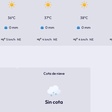
36ºC
37ºC
38ºC
0 mm
0 mm
0 mm
5 km/h
NE
4 km/h
NE
4 km/h
NE
Cota de nieve
Sin cota