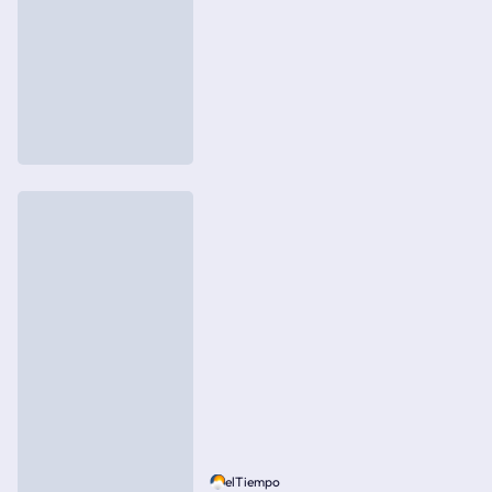
elTiempo