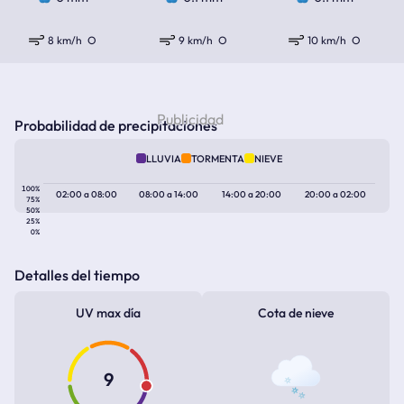
8 km/h
O
9 km/h
O
10 km/h
O
Probabilidad de precipitaciones
LLUVIA
TORMENTA
NIEVE
100%
02:00
a
08:00
08:00
a
14:00
14:00
a
20:00
20:00
a
02:00
75%
50%
25%
0%
Detalles del tiempo
UV max día
Cota de nieve
9