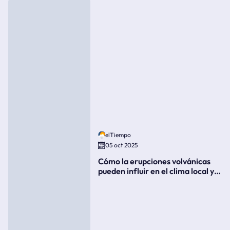
elTiempo
05 oct 2025
Cómo la erupciones volvánicas
pueden influir en el clima local y
global