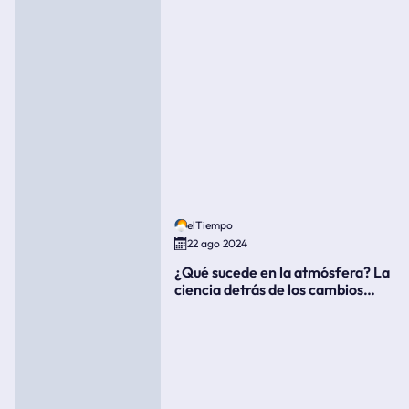
elTiempo
22 ago 2024
¿Qué sucede en la atmósfera? La
ciencia detrás de los cambios
súbitos del clima