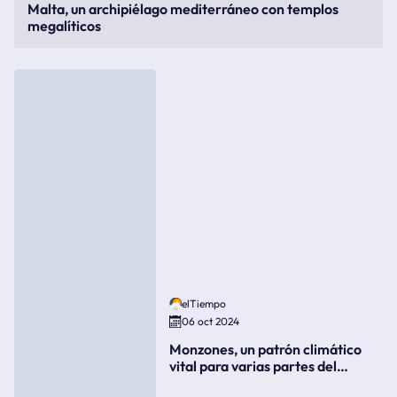
Malta, un archipiélago mediterráneo con templos
megalíticos
elTiempo
06 oct 2024
Monzones, un patrón climático
vital para varias partes del
mundo