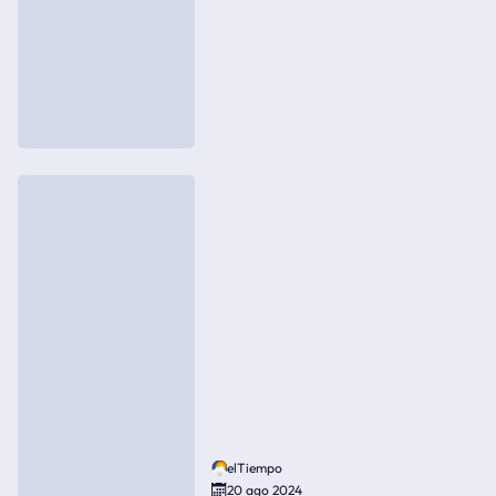
elTiempo
20 ago 2024