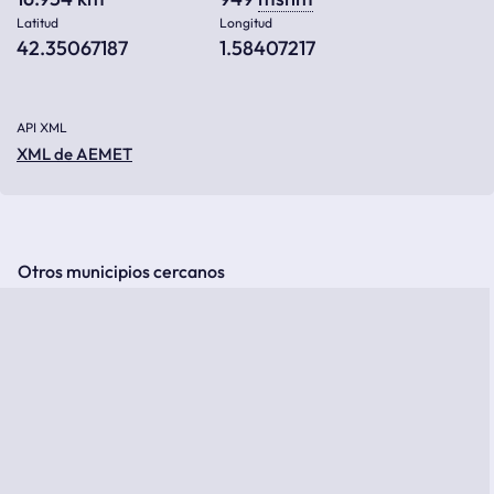
Latitud
Longitud
42.35067187
1.58407217
API XML
XML de AEMET
Otros municipios cercanos