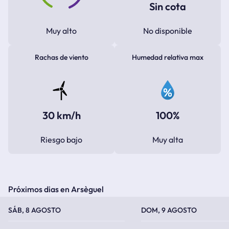
Sin cota
Muy alto
No disponible
Rachas de viento
Humedad relativa max
30 km/h
100%
Riesgo bajo
Muy alta
Próximos dias en Arsèguel
TEMPERATURA MÁXIMA
TEMPERATURA MÍNIMA
TEMPERATURA MÁXIMA
TEMPERATURA MÍNIMA
SÁB, 8 AGOSTO
DOM, 9 AGOSTO