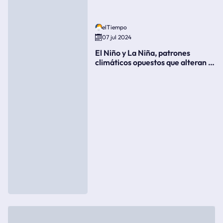
elTiempo
07 jul 2024
El Niño y La Niña, patrones
climáticos opuestos que alteran la
meteorología