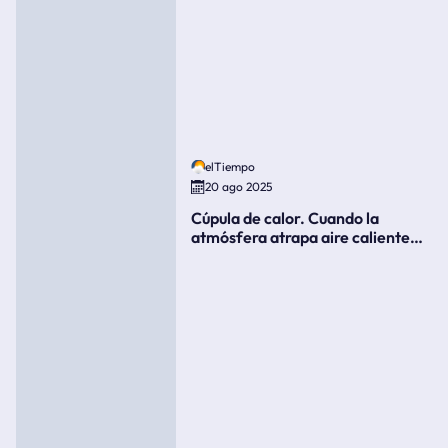
elTiempo
20 ago 2025
Cúpula de calor. Cuando la
atmósfera atrapa aire caliente
como si fuera una tapa