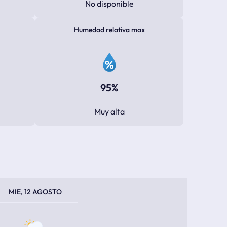
No disponible
Humedad relativa max
95%
Muy alta
PERATURA MÁXIMA
PERATURA MÍNIMA
MIE, 12 AGOSTO