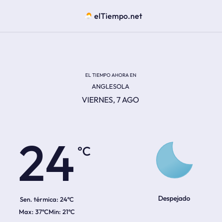
elTiempo.net
EL TIEMPO AHORA EN
ANGLESOLA
VIERNES, 7 AGO
ºC
24
Despejado
Sen. térmica:
24ºC
37ºC
21ºC