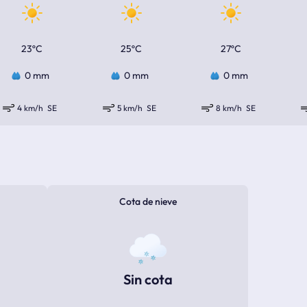
23ºC
25ºC
27ºC
0 mm
0 mm
0 mm
4 km/h
SE
5 km/h
SE
8 km/h
SE
Cota de nieve
Sin cota