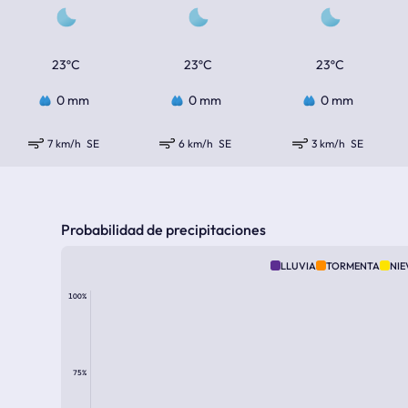
23ºC
23ºC
23ºC
0 mm
0 mm
0 mm
7 km/h
SE
6 km/h
SE
3 km/h
SE
Probabilidad de precipitaciones
LLUVIA
TORMENTA
NIE
100%
75%