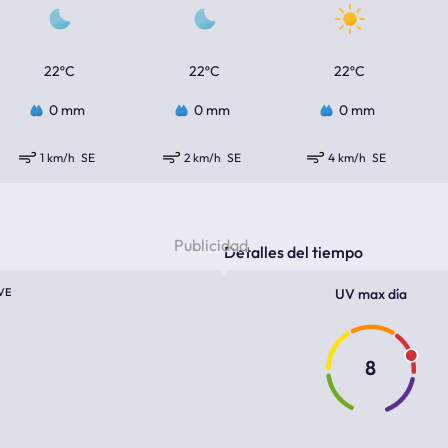
22ºC
22ºC
22ºC
0 mm
0 mm
0 mm
1 km/h
SE
2 km/h
SE
4 km/h
SE
Detalles del tiempo
VE
UV max día
8