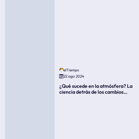
elTiempo
22 ago 2024
¿Qué sucede en la atmósfera? La
ciencia detrás de los cambios
súbitos del clima