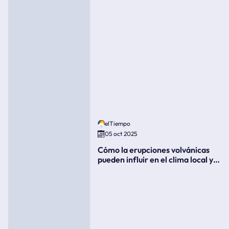
elTiempo
05 oct 2025
Cómo la erupciones volvánicas
pueden influir en el clima local y
global