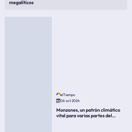
megalíticos
elTiempo
06 oct 2024
Monzones, un patrón climático
vital para varias partes del
mundo