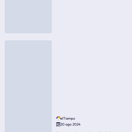
elTiempo
20 ago 2024