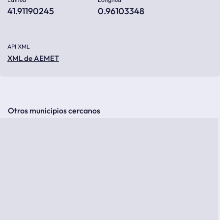
41.91190245
0.96103348
API XML
XML de AEMET
Otros municipios cercanos