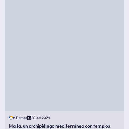
elTiempo
20 oct 2024
Malta, un archipiélago mediterráneo con templos