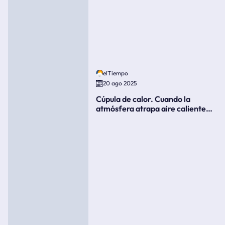
elTiempo
20 ago 2025
Cúpula de calor. Cuando la
atmósfera atrapa aire caliente
como si fuera una tapa