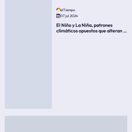
elTiempo
07 jul 2024
El Niño y La Niña, patrones
climáticos opuestos que alteran la
meteorología