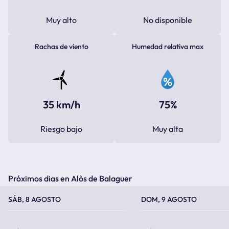
Muy alto
No disponible
Rachas de viento
Humedad relativa max
35 km/h
75%
Riesgo bajo
Muy alta
Próximos dias en Alòs de Balaguer
TEMPERATURA MÁXIMA
TEMPERATURA MÍNIMA
TEMPERATURA MÁXIMA
TEMPERATURA MÍNIMA
SÁB, 8 AGOSTO
DOM, 9 AGOSTO