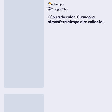
elTiempo
20 ago 2025
Cúpula de calor. Cuando la
atmósfera atrapa aire caliente
como si fuera una tapa