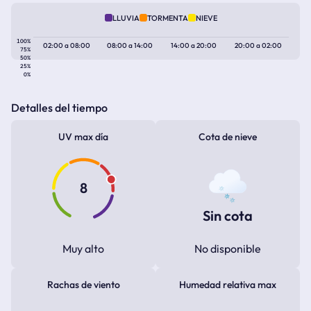
LLUVIA
TORMENTA
NIEVE
100%
02:00
a
08:00
08:00
a
14:00
14:00
a
20:00
20:00
a
02:00
75%
50%
25%
0%
Detalles del tiempo
UV max día
Cota de nieve
8
Sin cota
Muy alto
No disponible
Rachas de viento
Humedad relativa max