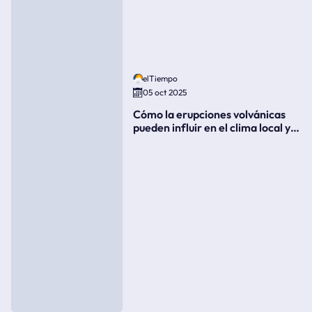
elTiempo
05 oct 2025
Cómo la erupciones volvánicas
pueden influir en el clima local y
global