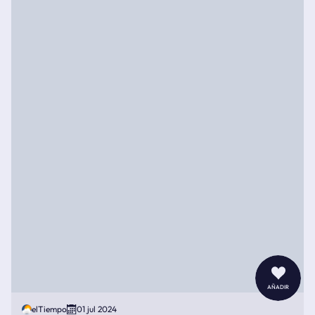
añadir
elTiempo
01 jul 2024