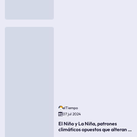
elTiempo
07 jul 2024
El Niño y La Niña, patrones
climáticos opuestos que alteran la
meteorología