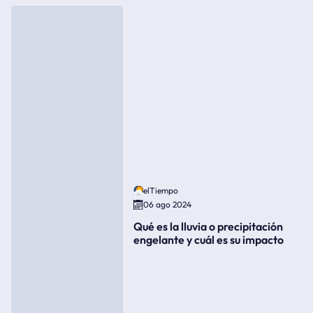
elTiempo
06 ago 2024
Qué es la lluvia o precipitación
engelante y cuál es su impacto