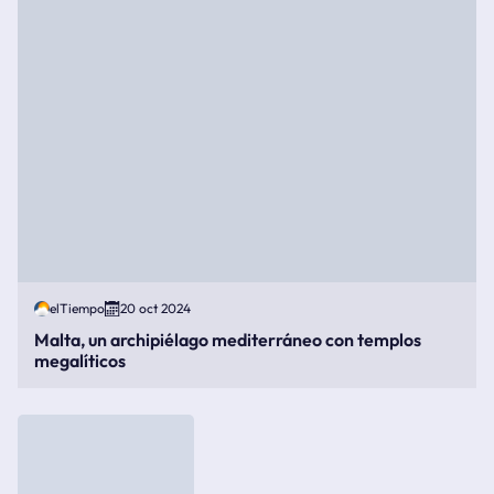
elTiempo
20 oct 2024
Malta, un archipiélago mediterráneo con templos
megalíticos