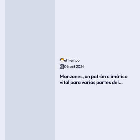
elTiempo
06 oct 2024
Monzones, un patrón climático
vital para varias partes del
mundo