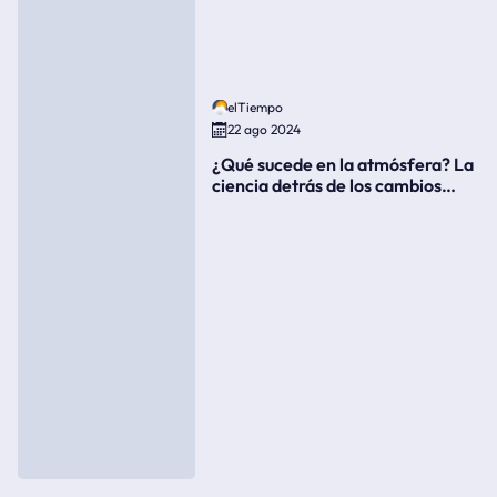
elTiempo
22 ago 2024
¿Qué sucede en la atmósfera? La
ciencia detrás de los cambios
súbitos del clima