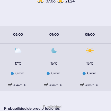
07:06
21:24
06:00
07:00
08:00
17ºC
16ºC
16ºC
0 mm
0 mm
0 mm
3 km/h
O
3 km/h
O
3 km/h
O
Probabilidad de precipitaciones