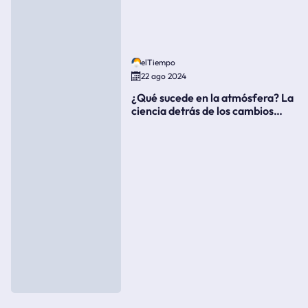
elTiempo
22 ago 2024
¿Qué sucede en la atmósfera? La
ciencia detrás de los cambios
súbitos del clima