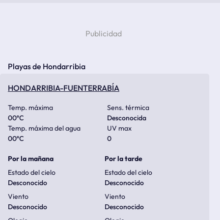
Playas de Hondarribia
HONDARRIBIA-FUENTERRABÍA
Temp. máxima
Sens. térmica
00
ºC
Desconocida
Temp. máxima del agua
UV max
00
ºC
0
Por la mañana
Por la tarde
Estado del cielo
Estado del cielo
Desconocido
Desconocido
Viento
Viento
Desconocido
Desconocido