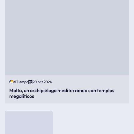
elTiempo
20 oct 2024
Malta, un archipiélago mediterráneo con templos
megalíticos