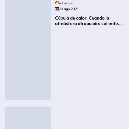
elTiempo
20 ago 2025
Cúpula de calor. Cuando la
atmósfera atrapa aire caliente
como si fuera una tapa