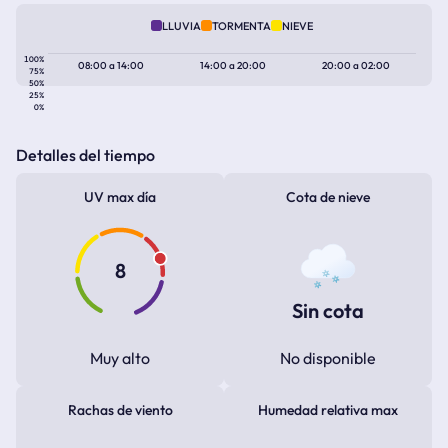
LLUVIA
TORMENTA
NIEVE
100%
08:00
a
14:00
14:00
a
20:00
20:00
a
02:00
75%
50%
25%
0%
Detalles del tiempo
UV max día
Cota de nieve
8
Sin cota
Muy alto
No disponible
Rachas de viento
Humedad relativa max