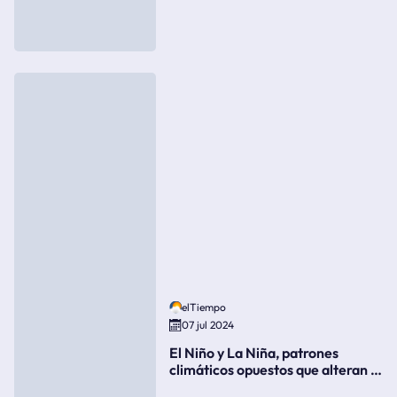
elTiempo
07 jul 2024
El Niño y La Niña, patrones
climáticos opuestos que alteran la
meteorología