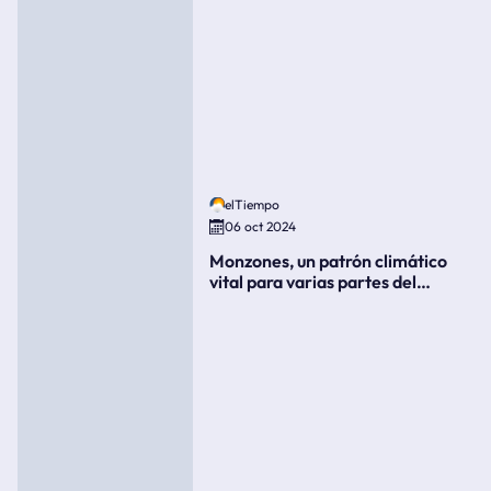
elTiempo
06 oct 2024
Monzones, un patrón climático
vital para varias partes del
mundo