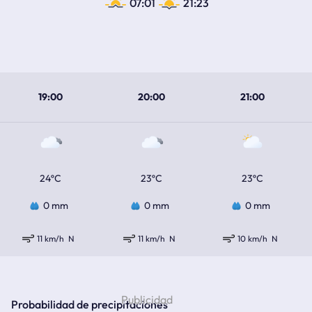
07:01
21:23
19:00
20:00
21:00
24ºC
23ºC
23ºC
0 mm
0 mm
0 mm
11 km/h
N
11 km/h
N
10 km/h
N
Probabilidad de precipitaciones