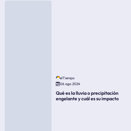
elTiempo
06 ago 2024
Qué es la lluvia o precipitación
engelante y cuál es su impacto