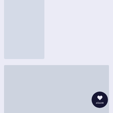
añadir