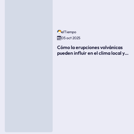
elTiempo
05 oct 2025
Cómo la erupciones volvánicas
pueden influir en el clima local y
global