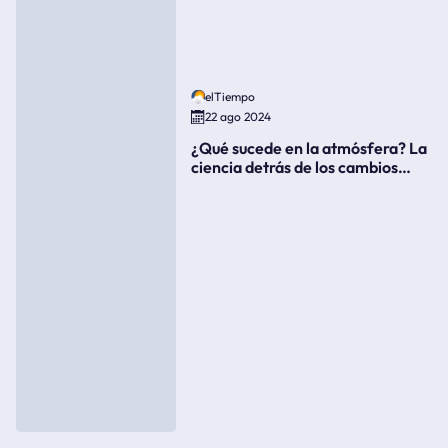
elTiempo
22 ago 2024
¿Qué sucede en la atmósfera? La
ciencia detrás de los cambios
súbitos del clima