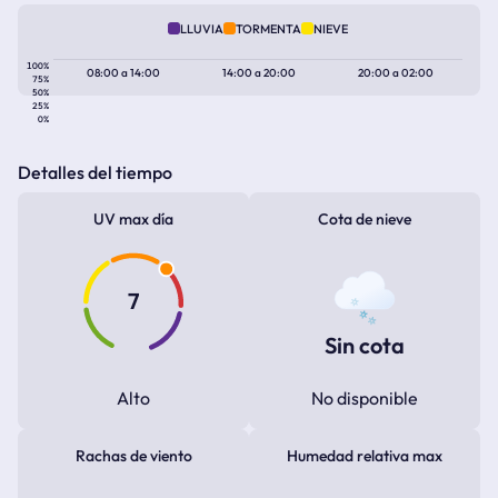
LLUVIA
TORMENTA
NIEVE
100%
08:00
a
14:00
14:00
a
20:00
20:00
a
02:00
75%
50%
25%
0%
Detalles del tiempo
UV max día
Cota de nieve
7
Sin cota
Alto
No disponible
Rachas de viento
Humedad relativa max