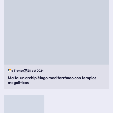
elTiempo
20 oct 2024
Malta, un archipiélago mediterráneo con templos
megalíticos