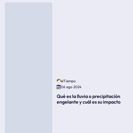
elTiempo
06 ago 2024
Qué es la lluvia o precipitación
engelante y cuál es su impacto