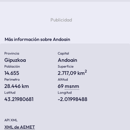
Más información sobre Andoain
Provincia
Capital
Gipuzkoa
Andoain
Población
Superficie
2
14.655
2.717,09 km
Perímetro
Altitud
28.446 km
69
msnm
Latitud
Longitud
43.21980681
-2.01998488
API XML
XML de AEMET