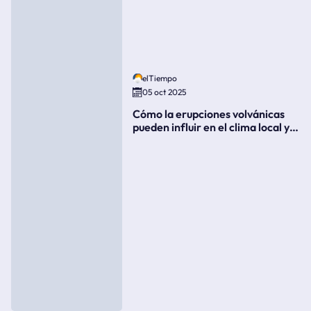
elTiempo
05 oct 2025
Cómo la erupciones volvánicas
pueden influir en el clima local y
global