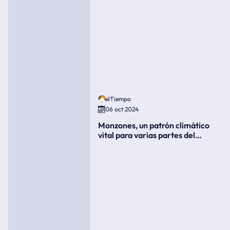
elTiempo
06 oct 2024
Monzones, un patrón climático
vital para varias partes del
mundo