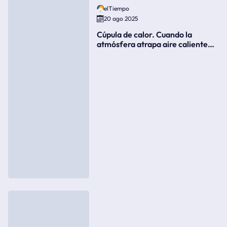
elTiempo
20 ago 2025
Cúpula de calor. Cuando la
atmósfera atrapa aire caliente
como si fuera una tapa