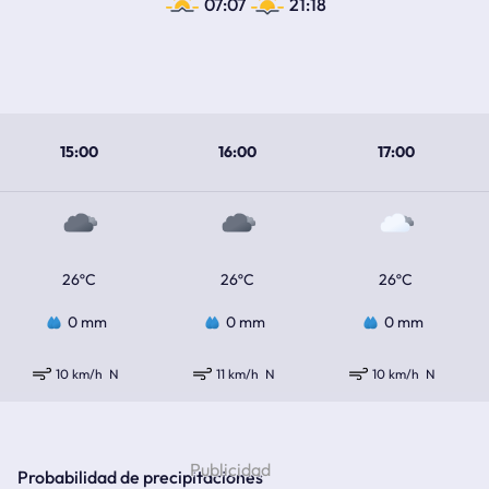
07:07
21:18
15:00
16:00
17:00
26ºC
26ºC
26ºC
0 mm
0 mm
0 mm
10 km/h
N
11 km/h
N
10 km/h
N
Probabilidad de precipitaciones