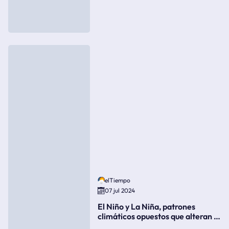
elTiempo
07 jul 2024
El Niño y La Niña, patrones
climáticos opuestos que alteran la
meteorología