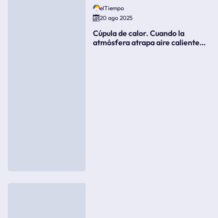
elTiempo
20 ago 2025
Cúpula de calor. Cuando la
atmósfera atrapa aire caliente
como si fuera una tapa