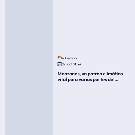
elTiempo
06 oct 2024
Monzones, un patrón climático
vital para varias partes del
mundo