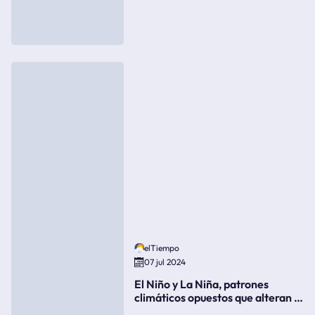
elTiempo
07 jul 2024
El Niño y La Niña, patrones
climáticos opuestos que alteran la
meteorología