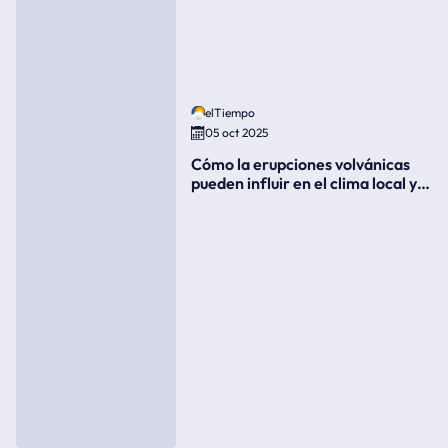
elTiempo
05 oct 2025
Cómo la erupciones volvánicas
pueden influir en el clima local y
global