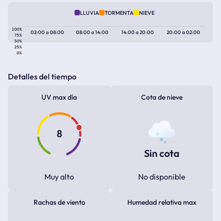
LLUVIA
TORMENTA
NIEVE
100%
02:00
a
08:00
08:00
a
14:00
14:00
a
20:00
20:00
a
02:00
75%
50%
25%
0%
Detalles del tiempo
UV max día
Cota de nieve
8
Sin cota
Muy alto
No disponible
Rachas de viento
Humedad relativa max