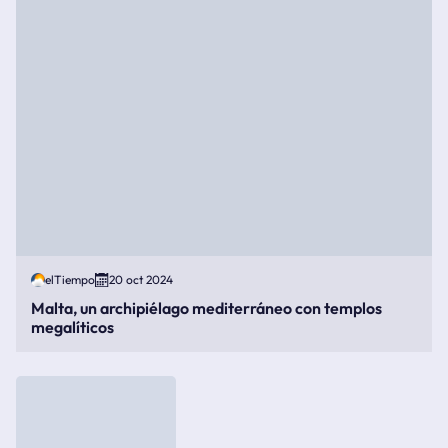
elTiempo
20 oct 2024
Malta, un archipiélago mediterráneo con templos
megalíticos