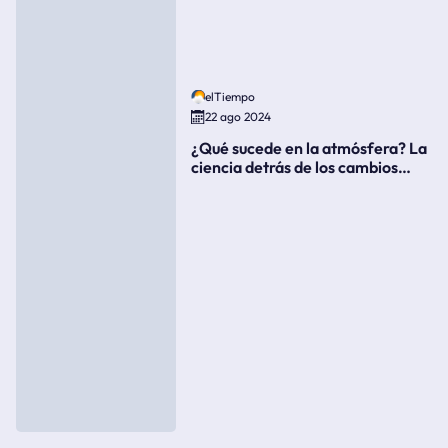
elTiempo
22 ago 2024
¿Qué sucede en la atmósfera? La
ciencia detrás de los cambios
súbitos del clima