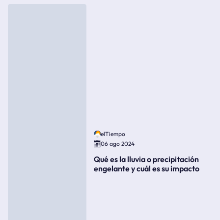
elTiempo
06 ago 2024
Qué es la lluvia o precipitación
engelante y cuál es su impacto