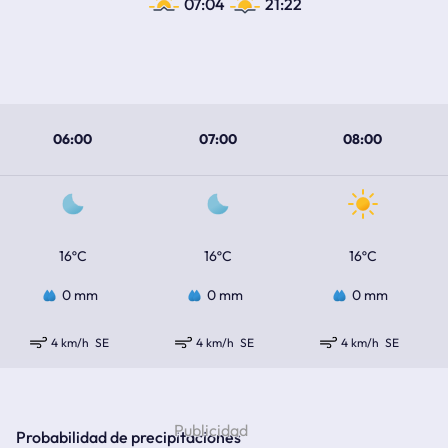
07:04
21:22
06:00
07:00
08:00
16ºC
16ºC
16ºC
0 mm
0 mm
0 mm
4 km/h
SE
4 km/h
SE
4 km/h
SE
Probabilidad de precipitaciones